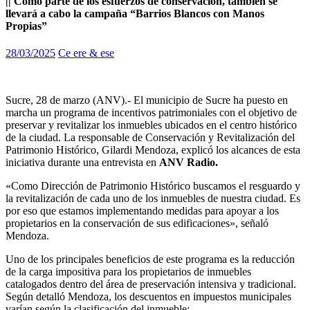
|| Como parte de los esfuerzos de conservación, también se
llevará a cabo la campaña “Barrios Blancos con Manos
Propias”
28/03/2025
Ce ere & ese
Sucre, 28 de marzo (ANV).- El municipio de Sucre ha puesto en
marcha un programa de incentivos patrimoniales con el objetivo de
preservar y revitalizar los inmuebles ubicados en el centro histórico
de la ciudad. La responsable de Conservación y Revitalización del
Patrimonio Histórico, Gilardi Mendoza, explicó los alcances de esta
iniciativa durante una entrevista en
ANV Radio.
«Como Dirección de Patrimonio Histórico buscamos el resguardo y
la revitalización de cada uno de los inmuebles de nuestra ciudad. Es
por eso que estamos implementando medidas para apoyar a los
propietarios en la conservación de sus edificaciones», señaló
Mendoza.
Uno de los principales beneficios de este programa es la reducción
de la carga impositiva para los propietarios de inmuebles
catalogados dentro del área de preservación intensiva y tradicional.
Según detalló Mendoza, los descuentos en impuestos municipales
varían según la clasificación del inmueble: