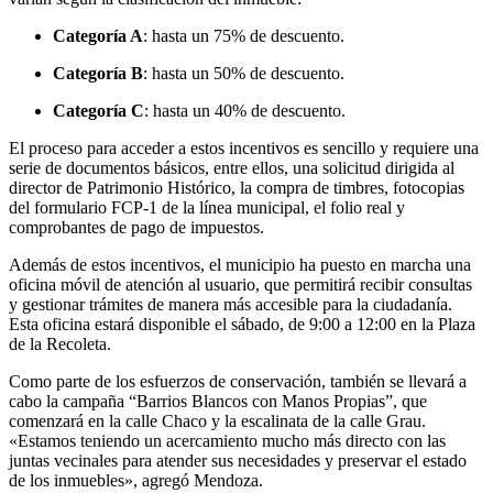
Categoría A
: hasta un 75% de descuento.
Categoría B
: hasta un 50% de descuento.
Categoría C
: hasta un 40% de descuento.
El proceso para acceder a estos incentivos es sencillo y requiere una
serie de documentos básicos, entre ellos, una solicitud dirigida al
director de Patrimonio Histórico, la compra de timbres, fotocopias
del formulario FCP-1 de la línea municipal, el folio real y
comprobantes de pago de impuestos.
Además de estos incentivos, el municipio ha puesto en marcha una
oficina móvil de atención al usuario, que permitirá recibir consultas
y gestionar trámites de manera más accesible para la ciudadanía.
Esta oficina estará disponible el sábado, de 9:00 a 12:00 en la Plaza
de la Recoleta.
Como parte de los esfuerzos de conservación, también se llevará a
cabo la campaña “Barrios Blancos con Manos Propias”, que
comenzará en la calle Chaco y la escalinata de la calle Grau.
«Estamos teniendo un acercamiento mucho más directo con las
juntas vecinales para atender sus necesidades y preservar el estado
de los inmuebles», agregó Mendoza.