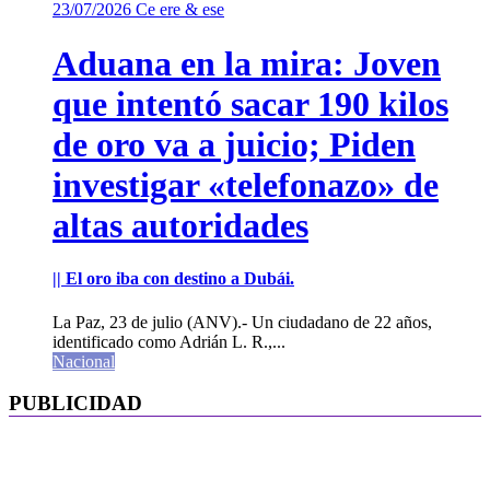
23/07/2026
Ce ere & ese
Aduana en la mira: Joven
que intentó sacar 190 kilos
de oro va a juicio; Piden
investigar «telefonazo» de
altas autoridades
|| El oro iba con destino a Dubái.
La Paz, 23 de julio (ANV).- Un ciudadano de 22 años,
identificado como Adrián L. R.,...
Nacional
PUBLICIDAD