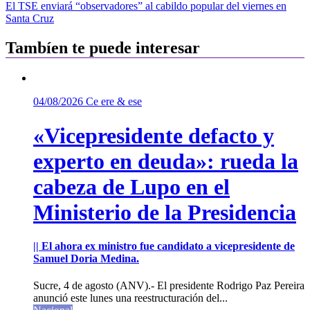
de
El TSE enviará “observadores” al cabildo popular del viernes en
entradas
Santa Cruz
Tambíen te puede interesar
04/08/2026
Ce ere & ese
«Vicepresidente defacto y
experto en deuda»: rueda la
cabeza de Lupo en el
Ministerio de la Presidencia
|| El ahora ex ministro fue candidato a vicepresidente de
Samuel Doria Medina.
Sucre, 4 de agosto (ANV).- El presidente Rodrigo Paz Pereira
anunció este lunes una reestructuración del...