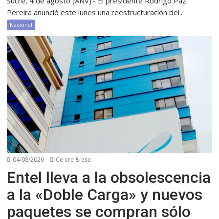
Sucre, 4 de agosto (ANV).- El presidente Rodrigo Paz
Pereira anunció este lunes una reestructuración del...
Nacional
04/08/2026
Ce ere & ese
Entel lleva a la obsolescencia
a la «Doble Carga» y nuevos
paquetes se compran sólo