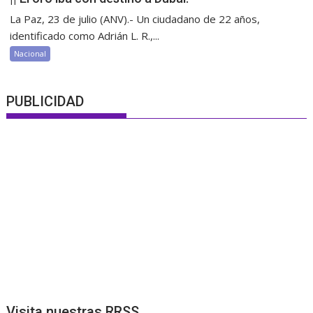
La Paz, 23 de julio (ANV).- Un ciudadano de 22 años,
identificado como Adrián L. R.,...
Nacional
PUBLICIDAD
Visita nuestras RRSS