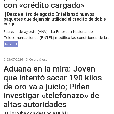
con «crédito cargado»
|| Desde el 1ro de agosto Entel lanzó nuevos
paquetes que dejan sin utilidad el crédito de doble
carga.
Sucre, 4 de agosto (ANV).- La Empresa Nacional de
Telecomunicaciones (ENTEL) modificó las condiciones de la...
Nacional
23/07/2026
Ce ere & ese
Aduana en la mira: Joven
que intentó sacar 190 kilos
de oro va a juicio; Piden
investigar «telefonazo» de
altas autoridades
|| El oro iba con destino a Dubái.