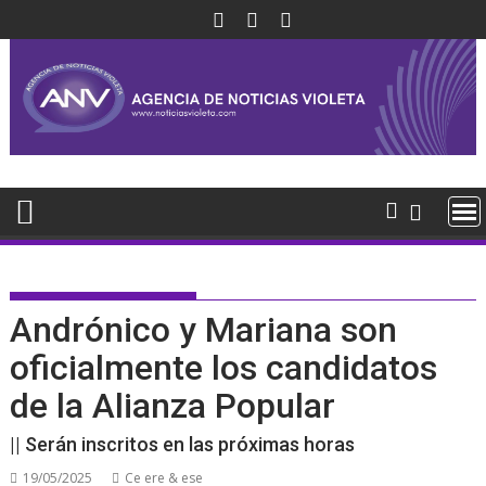
Saltar
al
contenido
Andrónico y Mariana son
oficialmente los candidatos
de la Alianza Popular
|| Serán inscritos en las próximas horas
19/05/2025
Ce ere & ese