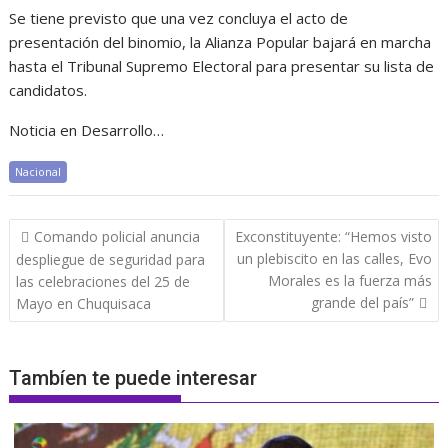
Se tiene previsto que una vez concluya el acto de
presentación del binomio, la Alianza Popular bajará en marcha
hasta el Tribunal Supremo Electoral para presentar su lista de
candidatos.
Noticia en Desarrollo…
Nacional
Navegación
Comando policial anuncia
Exconstituyente: “Hemos visto
de
un plebiscito en las calles, Evo
despliegue de seguridad para
entradas
Morales es la fuerza más
las celebraciones del 25 de
grande del país”
Mayo en Chuquisaca
Tambíen te puede interesar