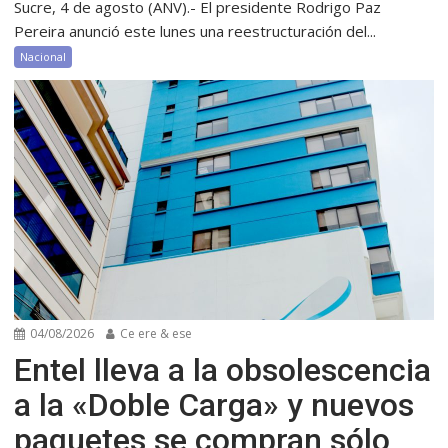
Sucre, 4 de agosto (ANV).- El presidente Rodrigo Paz
Pereira anunció este lunes una reestructuración del...
Nacional
04/08/2026
Ce ere & ese
Entel lleva a la obsolescencia
a la «Doble Carga» y nuevos
paquetes se compran sólo