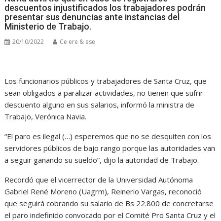
descuentos injustificados los trabajadores podrán
presentar sus denuncias ante instancias del
Ministerio de Trabajo.
20/10/2022
Ce ere & ese
Los funcionarios públicos y trabajadores de Santa Cruz, que
sean obligados a paralizar actividades, no tienen que sufrir
descuento alguno en sus salarios, informó la ministra de
Trabajo, Verónica Navia.
“El paro es ilegal (…) esperemos que no se desquiten con los
servidores públicos de bajo rango porque las autoridades van
a seguir ganando su sueldo”, dijo la autoridad de Trabajo.
Recordó que el vicerrector de la Universidad Autónoma
Gabriel René Moreno (Uagrm), Reinerio Vargas, reconoció
que seguirá cobrando su salario de Bs 22.800 de concretarse
el paro indefinido convocado por el Comité Pro Santa Cruz y el