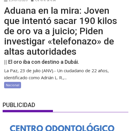
Aduana en la mira: Joven
que intentó sacar 190 kilos
de oro va a juicio; Piden
investigar «telefonazo» de
altas autoridades
|| El oro iba con destino a Dubái.
La Paz, 23 de julio (ANV).- Un ciudadano de 22 años,
identificado como Adrián L. R.,...
Nacional
PUBLICIDAD