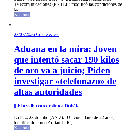
Telecomunicaciones (ENTEL) modificó las condiciones de
la...
Nacional
23/07/2026
Ce ere & ese
Aduana en la mira: Joven
que intentó sacar 190 kilos
de oro va a juicio; Piden
investigar «telefonazo» de
altas autoridades
|| El oro iba con destino a Dubái.
La Paz, 23 de julio (ANV).- Un ciudadano de 22 años,
identificado como Adrián L. R.,...
Nacional