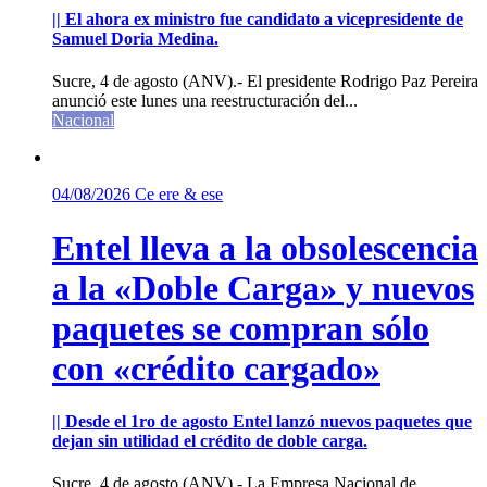
|| El ahora ex ministro fue candidato a vicepresidente de
Samuel Doria Medina.
Sucre, 4 de agosto (ANV).- El presidente Rodrigo Paz Pereira
anunció este lunes una reestructuración del...
Nacional
04/08/2026
Ce ere & ese
Entel lleva a la obsolescencia
a la «Doble Carga» y nuevos
paquetes se compran sólo
con «crédito cargado»
|| Desde el 1ro de agosto Entel lanzó nuevos paquetes que
dejan sin utilidad el crédito de doble carga.
Sucre, 4 de agosto (ANV).- La Empresa Nacional de