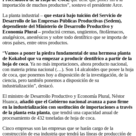
importación de muchos productos”, sostuvo el presidente Arce.
La planta industrial –
que
estará bajo tuición del Servicio de
Desarrollo de las Empresas Públicas Productivas (Sedem),
dependiente del Ministerio de Desarrollo Productivo y
Economía Plural –
producirá cremas, ungüentos, fitofármacos,
analgésicos, anestésicos y sobre todo dentífrico que se importa de
otros países, entre otros productos.
“
Vamos a poner la piedra fundamental de una hermosa planta
de Kokabol que va empezar a producir dentífrico a partir de la
hoja de coca
. Ya no más importaciones, ahora producto nacional,
con materia prima nacional (…). Son 14 alcaloides que posee la hoja
de coca, que ponemos hoy a disposición de la investigación, de la
ciencia, pero también ponemos a disposición de su
industrialización”, destacó.
El ministro de Desarrollo Productivo y Economía Plural, Néstor
Huanca,
añadió que el Gobierno nacional avanza a paso firme
en la industrialización con sustitución de importaciones a través
de la planta esta planta
, que tendrá una capacidad anual de
procesamiento de 432 toneladas de hoja de coca.
Cinco empresas son las empresas que se harán cargo de la
construcción de esa industria que tendrá las líneas de producción de