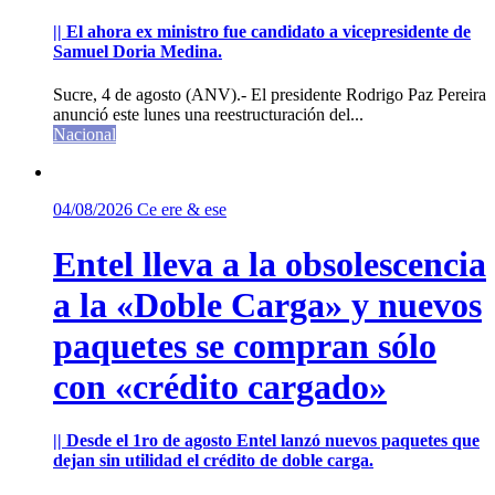
|| El ahora ex ministro fue candidato a vicepresidente de
Samuel Doria Medina.
Sucre, 4 de agosto (ANV).- El presidente Rodrigo Paz Pereira
anunció este lunes una reestructuración del...
Nacional
04/08/2026
Ce ere & ese
Entel lleva a la obsolescencia
a la «Doble Carga» y nuevos
paquetes se compran sólo
con «crédito cargado»
|| Desde el 1ro de agosto Entel lanzó nuevos paquetes que
dejan sin utilidad el crédito de doble carga.