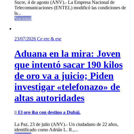
Sucre, 4 de agosto (ANV).- La Empresa Nacional de
Telecomunicaciones (ENTEL) modificó las condiciones de
la...
Nacional
23/07/2026
Ce ere & ese
Aduana en la mira: Joven
que intentó sacar 190 kilos
de oro va a juicio; Piden
investigar «telefonazo» de
altas autoridades
|| El oro iba con destino a Dubái.
La Paz, 23 de julio (ANV).- Un ciudadano de 22 años,
identificado como Adrián L. R.,...