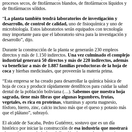
procesos secos, de fitofármacos blandos, de fitofármacos líquidos y
de fitofármacos sólidos.
“
La planta también tendrá laboratorios de investigación y
desarrollo, de control de calidad,
uno de fisioquímica y uno de
microbiología. Estos laboratorios serán equipados con tecnología
muy importante para que el laboratorio sirva para la investigación y
desarrollo”, dijo.
Durante la construcción de la planta se generarán 230 empleos
directos y más de 1.150 indirectos.
Una vez culminado el complejo
industrial generará 50 directos y más de 220 indirectos, además
va beneficiar a más de 1.887 familias productoras de la hoja de
coca
y hierbas medicinales, que proveerán la materia prima.
“Esta empresa se ha creado para desarrollar la química básica de
hoja de coca y producir rápidamente dentífricos para cuidar la salud
dental de la población boliviana (…).
Sabemos que nuestra hoja
sagrada, tiene más fibras que algunas legumbres, frutas,
vegetales, es rica en proteínas
, vitaminas y aporta magnesio,
fósforo, hierro, zinc, calcio incluso más que el queso y potasio más
que el plátano”, subrayó.
El alcalde de Sacaba, Pedro Gutiérrez, sostuvo que es un día
histórico por iniciar la construcción de
esa industria que mostrará