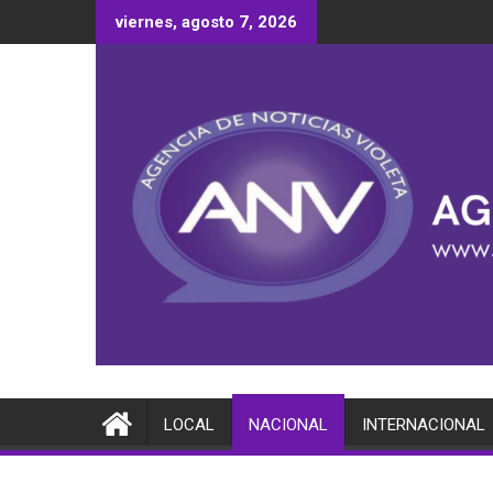
Saltar
viernes, agosto 7, 2026
al
contenido
LOCAL
NACIONAL
INTERNACIONAL