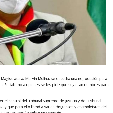
a Magistratura, Marvin Molina, se escucha una negociación para
 al Socialismo a quienes se les pide que sugieran nombres para
el control del Tribunal Supremo de Justicia y del Tribunal
AS y que para ello llamó a varios dirigentes y asambleístas del
ay preocupación sobre una división.