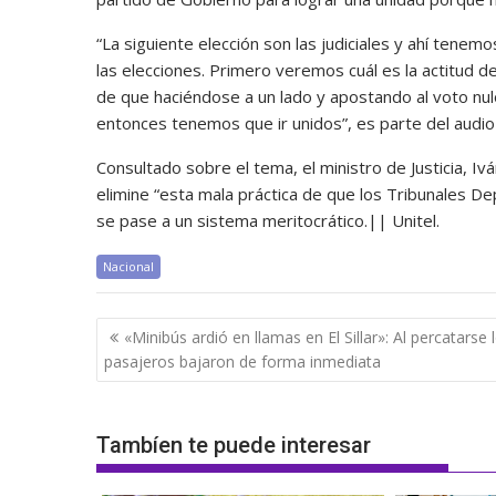
“La siguiente elección son las judiciales y ahí tenem
las elecciones. Primero veremos cuál es la actitud d
de que haciéndose a un lado y apostando al voto nu
entonces tenemos que ir unidos”, es parte del audio
Consultado sobre el tema, el ministro de Justicia, Iv
elimine “esta mala práctica de que los Tribunales De
se pase a un sistema meritocrático.|| Unitel.
Nacional
Navegación
«Minibús ardió en llamas en El Sillar»: Al percatarse 
de
pasajeros bajaron de forma inmediata
entradas
Tambíen te puede interesar