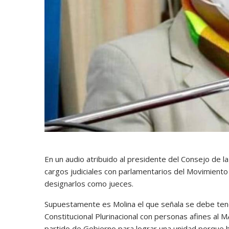
En un audio atribuido al presidente del Consejo de l
cargos judiciales con parlamentarios del Movimiento
designarlos como jueces.
Supuestamente es Molina el que señala se debe tener 
Constitucional Plurinacional con personas afines al M
partido de Gobierno para lograr una unidad porque h