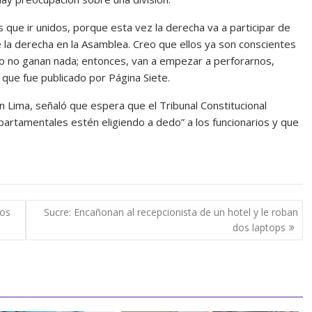
os que ir unidos, porque esta vez la derecha va a participar de
e la derecha en la Asamblea. Creo que ellos ya son conscientes
lo no ganan nada; entonces, van a empezar a perforarnos,
 que fue publicado por Página Siete.
án Lima, señaló que espera que el Tribunal Constitucional
partamentales estén eligiendo a dedo” a los funcionarios y que
los
Sucre: Encañonan al recepcionista de un hotel y le roban
dos laptops