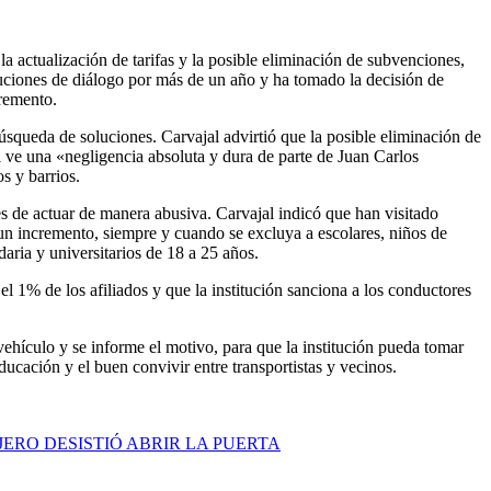
a actualización de tarifas y la posible eliminación de subvenciones,
uciones de diálogo por más de un año y ha tomado la decisión de
cremento.
búsqueda de soluciones. Carvajal advirtió que la posible eliminación de
al ve una «negligencia absoluta y dura de parte de Juan Carlos
s y barrios.
es de actuar de manera abusiva. Carvajal indicó que han visitado
un incremento, siempre y cuando se excluya a escolares, niños de
ria y universitarios de 18 a 25 años.
 1% de los afiliados y que la institución sanciona a los conductores
vehículo y se informe el motivo, para que la institución pueda tomar
ucación y el buen convivir entre transportistas y vecinos.
ERO DESISTIÓ ABRIR LA PUERTA