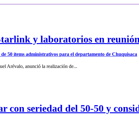
arlink y laboratorios en reunió
ión de 50 ítems administrativos para el departamento de Chuquisaca
el Arévalo, anunció la realización de...
r con seriedad del 50-50 y consid