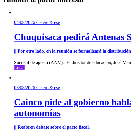
04/08/2026
Ce ere & ese
Chuquisaca pedirá Antenas St
|| Por otro lado, en la reunión se formalizará la distribuc
Sucre, 4 de agosto (ANV).- El director de educación, José Manu
Local
03/08/2026
Ce ere & ese
Cainco pide al gobierno habla
autonomías
|| Reabren debate sobre el pacto fiscal.