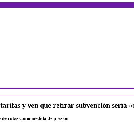
arífas y ven que retirar subvención sería «
te de rutas como medida de presión