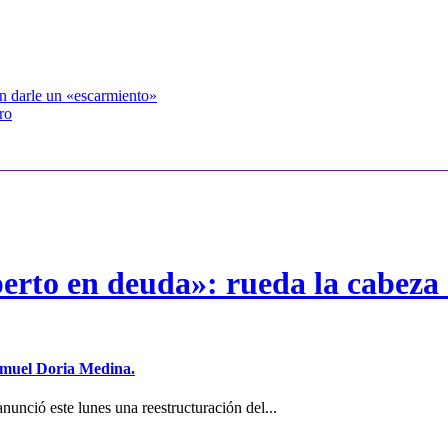
on darle un «escarmiento»
ro
erto en deuda»: rueda la cabeza 
Samuel Doria Medina.
unció este lunes una reestructuración del...