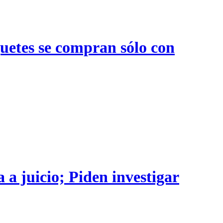
quetes se compran sólo con
 a juicio; Piden investigar