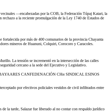
 y vecinales —encabezadas por la COB, la Federación Túpaj Katari, la
n rechazo a la reciente promulgación de la Ley 1740 de Estados de
ue fortalecida por más de 400 comunarios de la provincia Chayanta
ajadores mineros de Huanuni, Colquiri, Corocoro y Caracoles.
rillo. La tensión se incrementó en la intersección de las calles
seguridad cercano a la sede del Ejecutivo y Legislativo.
erceptado por efectivos policiales vestidos de civil infiltrados entre
de la tarde, Salazar fue liberado al no contar con respaldo jurídico