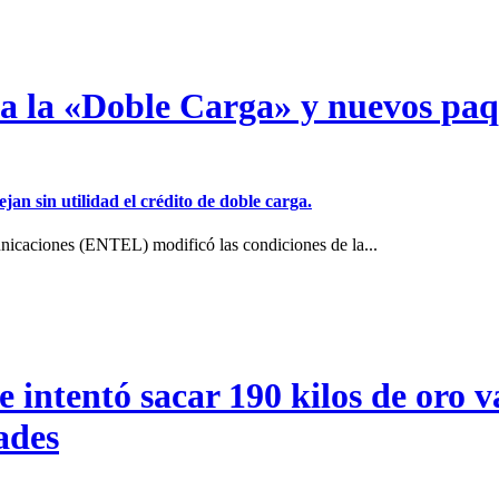
a a la «Doble Carga» y nuevos pa
jan sin utilidad el crédito de doble carga.
icaciones (ENTEL) modificó las condiciones de la...
intentó sacar 190 kilos de oro va
ades