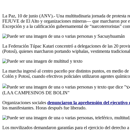
La Paz, 10 de junio (ANV).- Una multitudinaria jornada de protesta r
FEJUVE de El Alto y organizaciones mineras— que marcharon por el ce
Excepción y a la calificación gubernamental de “narcoterroristas” con
La Federación Túpac Katari concentró a delegaciones de las 20 provin
(Potosí), quienes marcharon portando wiphalas, vestimenta tradicional
La marcha ingresó al centro paceño por distintos puntos, en medio de 
Colón y Potosí, cuando efectivos policiales utilizaron agentes químico
Organizaciones sociales
denunciaron la aprehensión del ejecutivo 
los manifestantes. Horas después fue liberado.
Los movilizados demandaron garantías para el ejercicio del derecho a l