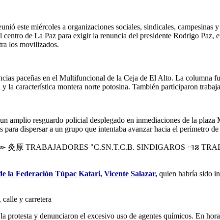
eunió este miércoles a organizaciones sociales, sindicales, campesinas
ntro de La Paz para exigir la renuncia del presidente Rodrigo Paz, e
tra los movilizados.
cias paceñas en el Multifuncional de la Ceja de El Alto. La columna f
 y la característica montera norte potosina. También participaron trab
un amplio resguardo policial desplegado en inmediaciones de la plaza Mu
s para dispersar a un grupo que intentaba avanzar hacia el perímetro de 
de la Federación Túpac Katari, Vicente Salazar,
quien habría sido int
a protesta y denunciaron el excesivo uso de agentes químicos. En horas 