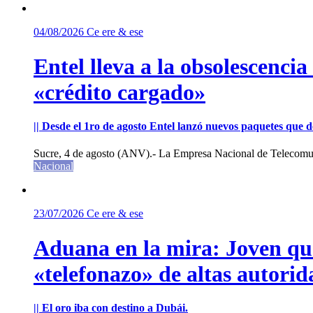
04/08/2026
Ce ere & ese
Entel lleva a la obsolescenci
«crédito cargado»
|| Desde el 1ro de agosto Entel lanzó nuevos paquetes que de
Sucre, 4 de agosto (ANV).- La Empresa Nacional de Telecomun
Nacional
23/07/2026
Ce ere & ese
Aduana en la mira: Joven que 
«telefonazo» de altas autorid
|| El oro iba con destino a Dubái.