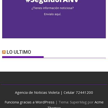
LO ULTIMO
Agencia de Noticias Violeta | Celular 72441200
Funciona gracias a WordPress
|
Tema: SuperMag por
Acme
Themes