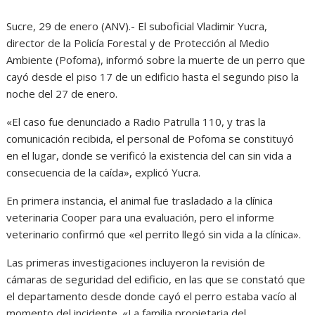
Sucre, 29 de enero (ANV).- El suboficial Vladimir Yucra,
director de la Policía Forestal y de Protección al Medio
Ambiente (Pofoma), informó sobre la muerte de un perro que
cayó desde el piso 17 de un edificio hasta el segundo piso la
noche del 27 de enero.
«El caso fue denunciado a Radio Patrulla 110, y tras la
comunicación recibida, el personal de Pofoma se constituyó
en el lugar, donde se verificó la existencia del can sin vida a
consecuencia de la caída», explicó Yucra.
En primera instancia, el animal fue trasladado a la clínica
veterinaria Cooper para una evaluación, pero el informe
veterinario confirmó que «el perrito llegó sin vida a la clínica».
Las primeras investigaciones incluyeron la revisión de
cámaras de seguridad del edificio, en las que se constató que
el departamento desde donde cayó el perro estaba vacío al
momento del incidente. «La familia propietaria del