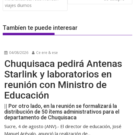
viajes diurnos
Tambíen te puede interesar
04/08/2026
Ce ere & ese
Chuquisaca pedirá Antenas
Starlink y laboratorios en
reunión con Ministro de
Educación
|| Por otro lado, en la reunión se formalizará la
distribución de 50 ítems administrativos para el
departamento de Chuquisaca
Sucre, 4 de agosto (ANV).- El director de educación, José
Manuel Arévalo, anunció la realización de...