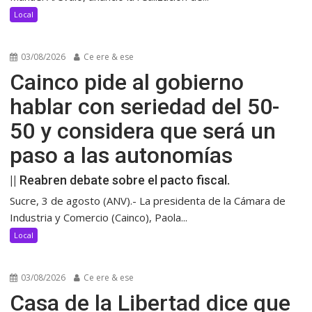
Local
03/08/2026
Ce ere & ese
Cainco pide al gobierno
hablar con seriedad del 50-
50 y considera que será un
paso a las autonomías
|| Reabren debate sobre el pacto fiscal.
Sucre, 3 de agosto (ANV).- La presidenta de la Cámara de
Industria y Comercio (Cainco), Paola...
Local
03/08/2026
Ce ere & ese
Casa de la Libertad dice que