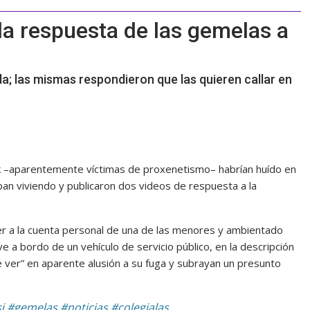
la respuesta de las gemelas a
da; las mismas respondieron que las quieren callar en
ok –aparentemente víctimas de proxenetismo– habrían huído en
ban viviendo y publicaron dos videos de respuesta a la
er a la cuenta personal de una de las menores y ambientado
ve a bordo de un vehículo de servicio público, en la descripción
 ver” en aparente alusión a su fuga y subrayan un presunto
i
#gemelas
#noticias
#colegialas