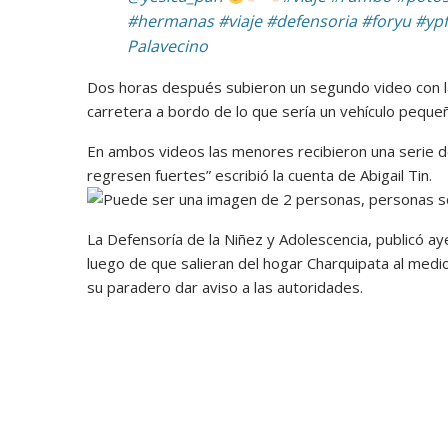
#hermanas
#viaje
#defensoria
#foryu
#ypf
Palavecino
Dos horas después subieron un segundo video con la 
carretera a bordo de lo que sería un vehículo peque
En ambos videos las menores recibieron una serie de
regresen fuertes” escribió la cuenta de Abigail Tin.
La Defensoría de la Niñez y Adolescencia, publicó a
luego de que salieran del hogar Charquipata al medi
su paradero dar aviso a las autoridades.