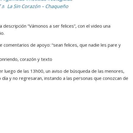
♬ La Sin Corazón – Chaqueño
descripción “Vámonos a ser felices”, con el video una
ño.
 comentarios de apoyo: “sean felices, que nadie les pare y
yer luego de las 13h00, un aviso de búsqueda de las menores,
o día y no regresaran, instando a las personas que conozcan de