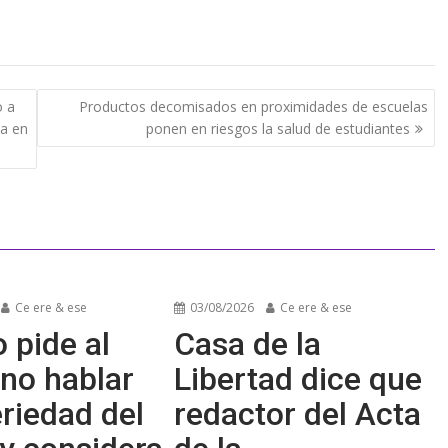
o a
Productos decomisados en proximidades de escuelas
na en
ponen en riesgos la salud de estudiantes
Ce ere & ese
03/08/2026
Ce ere & ese
 pide al
Casa de la
no hablar
Libertad dice que
riedad del
redactor del Acta