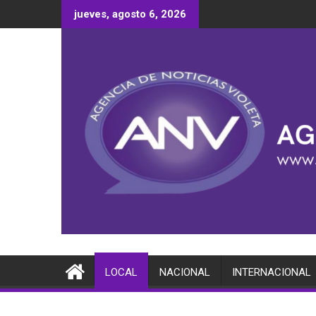
Saltar
jueves, agosto 6, 2026
al
contenido
LOCAL
NACIONAL
INTERNACIONAL