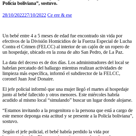
Policía boliviana”, sostuvo.
28/10/2022
27/10/2022
Ce ere & ese
Un bebé entre 4 a 5 meses de edad fue encontrado sin vida por
efectivos de la División Homicidios de la Fuerza Especial de Lucha
Contra el Crimen (FELCC) al interior de un cajón de un ropero de
un hospedaje, ubicado en la zona de alto San Pedro, de La Paz.
La data del deceso es de dos días. Los administradores del local se
habrían percatado del hallazgo mientras realizan actividades de
limpieza más específica, informó el subdirector de la FELCC,
coronel Juan José Donaire.
El jefe policial informó que una mujer llegó el martes al hospedaje
junto al bebé fallecido y otros menores. Este miércoles habría
acudido al mismo local “simulando” buscar un lugar donde alojarse.
“Estamos invitando a la progenitora o la persona que está a cargo de
este menor deponga esta actitud y se presente a la Policía boliviana”,
sostuvo.
Según el jefe policial, el bebé habría perdido la vida por