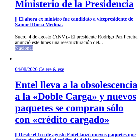
Ministerio de la Presidencia
|| El ahora ex ministro fue candidato a vicepresidente de
Samuel Doria Medina.
Sucre, 4 de agosto (ANV).- El presidente Rodrigo Paz Pereira
anunció este lunes una reestructuración del...
Nacional
04/08/2026
Ce ere & ese
Entel lleva a la obsolescencia
a la «Doble Carga» y nuevos
paquetes se compran sólo
con «crédito cargado»
|| Desde el 1ro de agosto Entel lanzó nuevos paquetes que