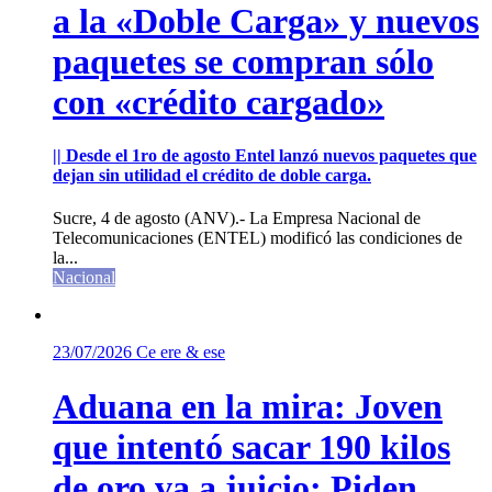
a la «Doble Carga» y nuevos
paquetes se compran sólo
con «crédito cargado»
|| Desde el 1ro de agosto Entel lanzó nuevos paquetes que
dejan sin utilidad el crédito de doble carga.
Sucre, 4 de agosto (ANV).- La Empresa Nacional de
Telecomunicaciones (ENTEL) modificó las condiciones de
la...
Nacional
23/07/2026
Ce ere & ese
Aduana en la mira: Joven
que intentó sacar 190 kilos
de oro va a juicio; Piden