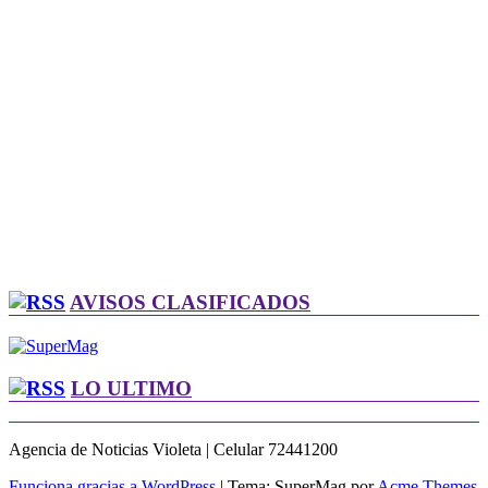
AVISOS CLASIFICADOS
LO ULTIMO
Agencia de Noticias Violeta | Celular 72441200
Funciona gracias a WordPress
|
Tema: SuperMag por
Acme Themes