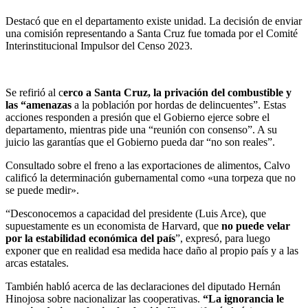
Destacó que en el departamento existe unidad. La decisión de enviar
una comisión representando a Santa Cruz fue tomada por el Comité
Interinstitucional Impulsor del Censo 2023.
Se refirió al c
erco a Santa Cruz, la privación del combustible y
las “amenazas
a la población por hordas de delincuentes”. Estas
acciones responden a presión que el Gobierno ejerce sobre el
departamento, mientras pide una “reunión con consenso”. A su
juicio las garantías que el Gobierno pueda dar “no son reales”.
Consultado sobre el freno a las exportaciones de alimentos, Calvo
calificó la determinación gubernamental como «una torpeza que no
se puede medir».
“Desconocemos a capacidad del presidente (Luis Arce), que
supuestamente es un economista de Harvard, que
no puede velar
por la estabilidad económica del país
”, expresó, para luego
exponer que en realidad esa medida hace daño al propio país y a las
arcas estatales.
También habló acerca de las declaraciones del diputado Hernán
Hinojosa sobre nacionalizar las cooperativas.
“La ignorancia le