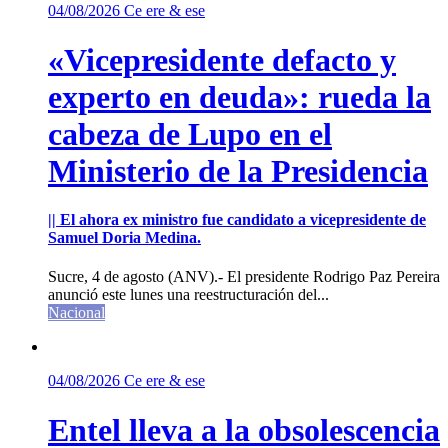
04/08/2026
Ce ere & ese
«Vicepresidente defacto y
experto en deuda»: rueda la
cabeza de Lupo en el
Ministerio de la Presidencia
|| El ahora ex ministro fue candidato a vicepresidente de
Samuel Doria Medina.
Sucre, 4 de agosto (ANV).- El presidente Rodrigo Paz Pereira
anunció este lunes una reestructuración del...
Nacional
04/08/2026
Ce ere & ese
Entel lleva a la obsolescencia