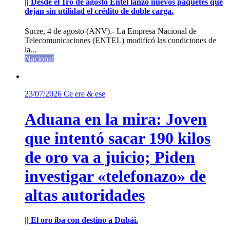
|| Desde el 1ro de agosto Entel lanzó nuevos paquetes que
dejan sin utilidad el crédito de doble carga.
Sucre, 4 de agosto (ANV).- La Empresa Nacional de
Telecomunicaciones (ENTEL) modificó las condiciones de
la...
Nacional
23/07/2026
Ce ere & ese
Aduana en la mira: Joven
que intentó sacar 190 kilos
de oro va a juicio; Piden
investigar «telefonazo» de
altas autoridades
|| El oro iba con destino a Dubái.