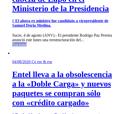
Ministerio de la Presidencia
|| El ahora ex ministro fue candidato a vicepresidente de
Samuel Doria Medina.
Sucre, 4 de agosto (ANV).- El presidente Rodrigo Paz Pereira
anunció este lunes una reestructuración del...
Nacional
04/08/2026
Ce ere & ese
Entel lleva a la obsolescencia
a la «Doble Carga» y nuevos
paquetes se compran sólo
con «crédito cargado»