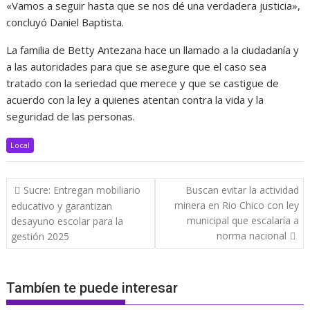
«Vamos a seguir hasta que se nos dé una verdadera justicia»,
concluyó Daniel Baptista.
La familia de Betty Antezana hace un llamado a la ciudadanía y
a las autoridades para que se asegure que el caso sea
tratado con la seriedad que merece y que se castigue de
acuerdo con la ley a quienes atentan contra la vida y la
seguridad de las personas.
Local
Navegación
Sucre: Entregan mobiliario
Buscan evitar la actividad
de
minera en Rio Chico con ley
educativo y garantizan
entradas
municipal que escalaría a
desayuno escolar para la
norma nacional
gestión 2025
Tambíen te puede interesar