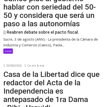
hablar con seriedad del 50-
50 y considera que será un
paso a las autonomías
|| Reabren debate sobre el pacto fiscal.
Sucre, 3 de agosto (ANV).- La presidenta de la Cámara de
Industria y Comercio (Cainco), Paola...
Local
03/08/2026
Ce ere & ese
Casa de la Libertad dice que
redactor del Acta de la
Independencia es
antepasado de 1ra Dama