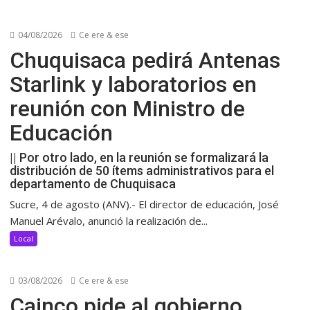
04/08/2026
Ce ere & ese
Chuquisaca pedirá Antenas
Starlink y laboratorios en
reunión con Ministro de
Educación
|| Por otro lado, en la reunión se formalizará la
distribución de 50 ítems administrativos para el
departamento de Chuquisaca
Sucre, 4 de agosto (ANV).- El director de educación, José
Manuel Arévalo, anunció la realización de...
Local
03/08/2026
Ce ere & ese
Cainco pide al gobierno