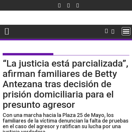
Saltar
al
contenido
“La justicia está parcializada”,
afirman familiares de Betty
Antezana tras decisión de
prisión domiciliaria para el
presunto agresor
Con una marcha hacia la Plaza 25 de Mayo, los
familiares de la víctima denuncian la falta de pruebas
en el caso del agresor y ratifican su lucha por una
justicia verdadera.