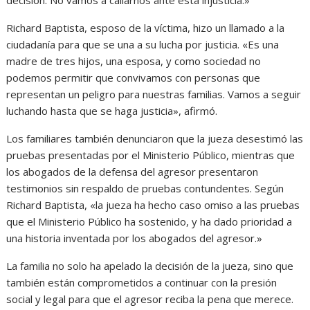
decisión. No vamos a callarnos ante esta injusticia.»
Richard Baptista, esposo de la víctima, hizo un llamado a la
ciudadanía para que se una a su lucha por justicia. «Es una
madre de tres hijos, una esposa, y como sociedad no
podemos permitir que convivamos con personas que
representan un peligro para nuestras familias. Vamos a seguir
luchando hasta que se haga justicia», afirmó.
Los familiares también denunciaron que la jueza desestimó las
pruebas presentadas por el Ministerio Público, mientras que
los abogados de la defensa del agresor presentaron
testimonios sin respaldo de pruebas contundentes. Según
Richard Baptista, «la jueza ha hecho caso omiso a las pruebas
que el Ministerio Público ha sostenido, y ha dado prioridad a
una historia inventada por los abogados del agresor.»
La familia no solo ha apelado la decisión de la jueza, sino que
también están comprometidos a continuar con la presión
social y legal para que el agresor reciba la pena que merece.