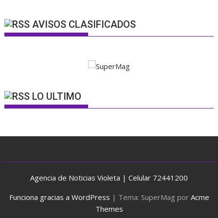
AVISOS CLASIFICADOS
LO ULTIMO
Agencia de Noticias Violeta | Celular 72441200
Funciona gracias a WordPress
|
Tema: SuperMag por
Acme
Themes