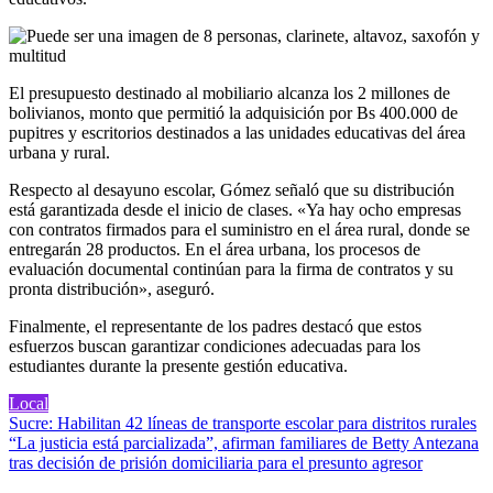
El presupuesto destinado al mobiliario alcanza los 2 millones de
bolivianos, monto que permitió la adquisición por Bs 400.000 de
pupitres y escritorios destinados a las unidades educativas del área
urbana y rural.
Respecto al desayuno escolar, Gómez señaló que su distribución
está garantizada desde el inicio de clases. «Ya hay ocho empresas
con contratos firmados para el suministro en el área rural, donde se
entregarán 28 productos. En el área urbana, los procesos de
evaluación documental continúan para la firma de contratos y su
pronta distribución», aseguró.
Finalmente, el representante de los padres destacó que estos
esfuerzos buscan garantizar condiciones adecuadas para los
estudiantes durante la presente gestión educativa.
Local
Navegación
Sucre: Habilitan 42 líneas de transporte escolar para distritos rurales
“La justicia está parcializada”, afirman familiares de Betty Antezana
de
tras decisión de prisión domiciliaria para el presunto agresor
entradas