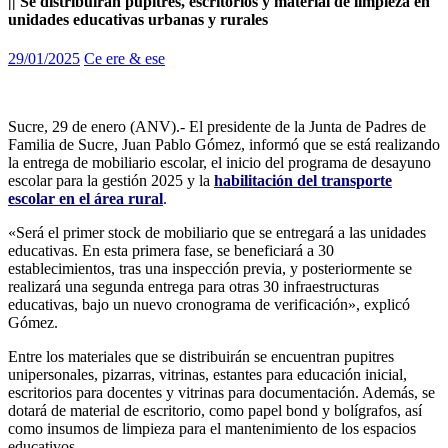
|| Se distribuirán pupitres, escritorios y material de limpieza en
unidades educativas urbanas y rurales
29/01/2025
Ce ere & ese
Sucre, 29 de enero (ANV).- El presidente de la Junta de Padres de
Familia de Sucre, Juan Pablo Gómez, informó que se está realizando
la entrega de mobiliario escolar, el inicio del programa de desayuno
escolar para la gestión 2025 y la
habilitación del transporte
escolar en el área rural
.
«Será el primer stock de mobiliario que se entregará a las unidades
educativas. En esta primera fase, se beneficiará a 30
establecimientos, tras una inspección previa, y posteriormente se
realizará una segunda entrega para otras 30 infraestructuras
educativas, bajo un nuevo cronograma de verificación», explicó
Gómez.
Entre los materiales que se distribuirán se encuentran pupitres
unipersonales, pizarras, vitrinas, estantes para educación inicial,
escritorios para docentes y vitrinas para documentación. Además, se
dotará de material de escritorio, como papel bond y bolígrafos, así
como insumos de limpieza para el mantenimiento de los espacios
educativos.