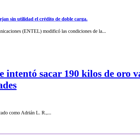
jan sin utilidad el crédito de doble carga.
icaciones (ENTEL) modificó las condiciones de la...
intentó sacar 190 kilos de oro va
ades
cado como Adrián L. R.,...