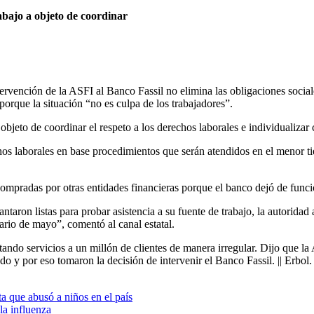
abajo a objeto de coordinar
rvención de la ASFI al Banco Fassil no elimina las obligaciones sociale
orque la situación “no es culpa de los trabajadores”.
objeto de coordinar el respeto a los derechos laborales e individualiza
echos laborales en base procedimientos que serán atendidos en el menor 
ompradas por otras entidades financieras porque el banco dejó de funciona
taron listas para probar asistencia a su fuente de trabajo, la autoridad
ario de mayo”, comentó al canal estatal.
tando servicios a un millón de clientes de manera irregular. Dijo que l
do y por eso tomaron la decisión de intervenir el Banco Fassil. || Erbol.
ta que abusó a niños en el país
la influenza