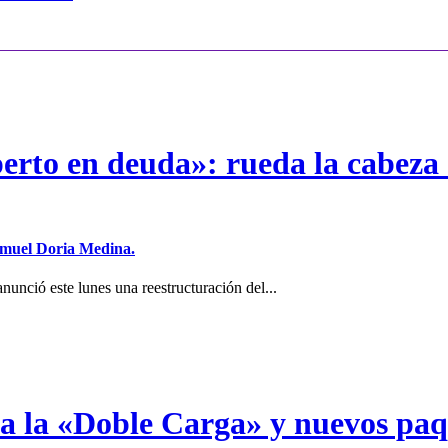
erto en deuda»: rueda la cabeza 
Samuel Doria Medina.
unció este lunes una reestructuración del...
a a la «Doble Carga» y nuevos pa