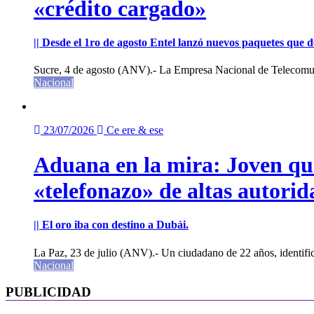
«crédito cargado»
|| Desde el 1ro de agosto Entel lanzó nuevos paquetes que de
Sucre, 4 de agosto (ANV).- La Empresa Nacional de Telecomun
Nacional
23/07/2026
Ce ere & ese
Aduana en la mira: Joven que 
«telefonazo» de altas autorid
|| El oro iba con destino a Dubái.
La Paz, 23 de julio (ANV).- Un ciudadano de 22 años, identifi
Nacional
PUBLICIDAD