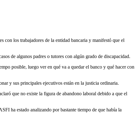
s con los trabajadores de la entidad bancaria y manifestó que el
r casos de algunos padres o tutores con algún grado de discapacidad.
tiempo posible, luego ver en qué va a quedar el banco y qué hacer con
r y sus principales ejecutivos están en la justicia ordinaria.
 aclaró que no existe la figura de abandono laboral debido a que el
a ASFI ha estado analizando por bastante tiempo de que había la