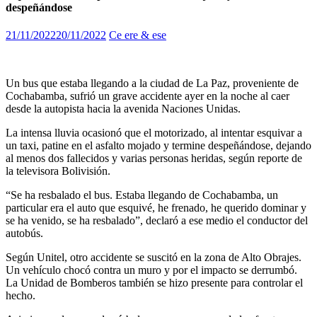
despeñándose
21/11/2022
20/11/2022
Ce ere & ese
Un bus que estaba llegando a la ciudad de La Paz, proveniente de
Cochabamba, sufrió un grave accidente ayer en la noche al caer
desde la autopista hacia la avenida Naciones Unidas.
La intensa lluvia ocasionó que el motorizado, al intentar esquivar a
un taxi, patine en el asfalto mojado y termine despeñándose, dejando
al menos dos fallecidos y varias personas heridas, según reporte de
la televisora Bolivisión.
“Se ha resbalado el bus. Estaba llegando de Cochabamba, un
particular era el auto que esquivé, he frenado, he querido dominar y
se ha venido, se ha resbalado”, declaró a ese medio el conductor del
autobús.
Según Unitel, otro accidente se suscitó en la zona de Alto Obrajes.
Un vehículo chocó contra un muro y por el impacto se derrumbó.
La Unidad de Bomberos también se hizo presente para controlar el
hecho.