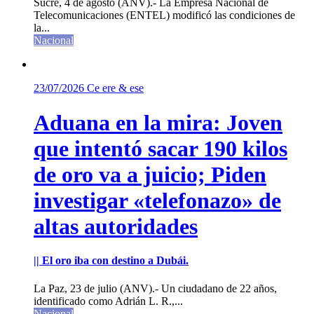
Sucre, 4 de agosto (ANV).- La Empresa Nacional de
Telecomunicaciones (ENTEL) modificó las condiciones de
la...
Nacional
23/07/2026
Ce ere & ese
Aduana en la mira: Joven
que intentó sacar 190 kilos
de oro va a juicio; Piden
investigar «telefonazo» de
altas autoridades
|| El oro iba con destino a Dubái.
La Paz, 23 de julio (ANV).- Un ciudadano de 22 años,
identificado como Adrián L. R.,...
Nacional