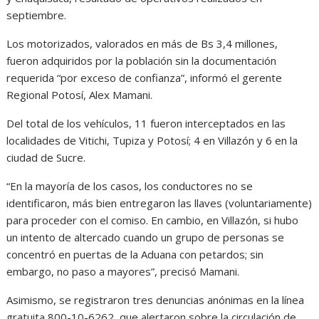
septiembre.
Los motorizados, valorados en más de Bs 3,4 millones,
fueron adquiridos por la población sin la documentación
requerida “por exceso de confianza”, informó el gerente
Regional Potosí, Alex Mamani.
Del total de los vehículos, 11 fueron interceptados en las
localidades de Vitichi, Tupiza y Potosí; 4 en Villazón y 6 en la
ciudad de Sucre.
“En la mayoría de los casos, los conductores no se
identificaron, más bien entregaron las llaves (voluntariamente)
para proceder con el comiso. En cambio, en Villazón, si hubo
un intento de altercado cuando un grupo de personas se
concentró en puertas de la Aduana con petardos; sin
embargo, no paso a mayores”, precisó Mamani.
Asimismo, se registraron tres denuncias anónimas en la línea
gratuita 800-10-6262, que alertaron sobre la circulación de