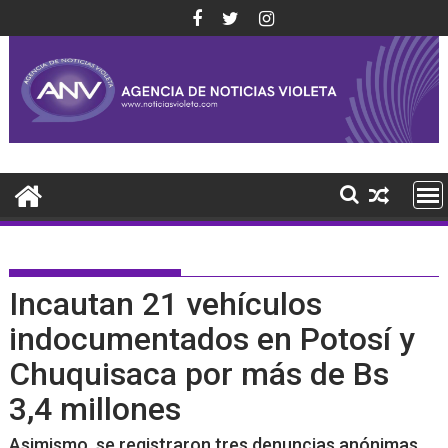
Saltar
al
contenido
Incautan 21 vehículos
indocumentados en Potosí y
Chuquisaca por más de Bs
3,4 millones
Asimismo, se registraron tres denuncias anónimas