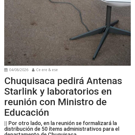
04/08/2026
Ce ere & ese
Chuquisaca pedirá Antenas
Starlink y laboratorios en
reunión con Ministro de
Educación
|| Por otro lado, en la reunión se formalizará la
distribución de 50 ítems administrativos para el
departamento de Chuquisaca