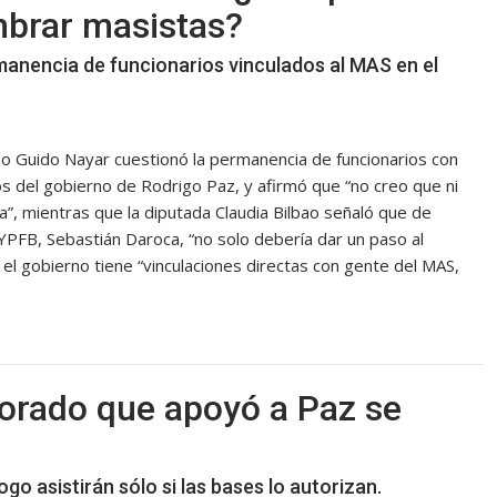
mbrar masistas?
rmanencia de funcionarios vinculados al MAS en el
no Guido Nayar cuestionó la permanencia de funcionarios con
s del gobierno de Rodrigo Paz, y afirmó que “no creo que ni
a”, mientras que la diputada Claudia Bilbao señaló que de
PFB, Sebastián Daroca, “no solo debería dar un paso al
el gobierno tiene “vinculaciones directas con gente del MAS,
ctorado que apoyó a Paz se
go asistirán sólo si las bases lo autorizan.