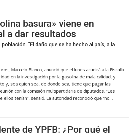
lina basura» viene en
l a dar resultados
a población. “El daño que se ha hecho al país, a la
os, Marcelo Blanco, anunció que el lunes acudirá a la Fiscalía
idad en la investigación por la gasolina de mala calidad, y
to y, sea quien sea, de donde sea, tiene que pagar las
unión con la comisión multipartidaria de diputados. “Les
 ellos tenían”, señaló. La autoridad reconoció que “no…
ente de YPFB: ¿Por qué el