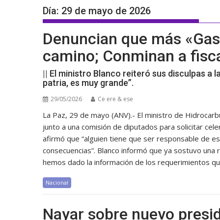
Día:
29 de mayo de 2026
Denuncian que más «Gaso
camino; Conminan a fisca
|| El ministro Blanco reiteró sus disculpas a l
patria, es muy grande”.
29/05/2026
Ce ere & ese
La Paz, 29 de mayo (ANV).- El ministro de Hidrocarbur
junto a una comisión de diputados para solicitar celer
afirmó que “alguien tiene que ser responsable de es
consecuencias”. Blanco informó que ya sostuvo una re
hemos dado la información de los requerimientos que
Nacional
Nayar sobre nuevo presid