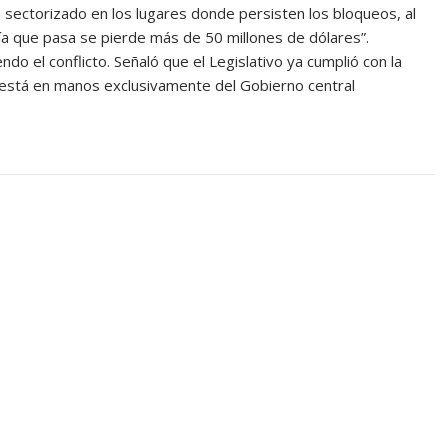
 sectorizado en los lugares donde persisten los bloqueos, al
día que pasa se pierde más de 50 millones de dólares”.
o el conflicto. Señaló que el Legislativo ya cumplió con la
y está en manos exclusivamente del Gobierno central