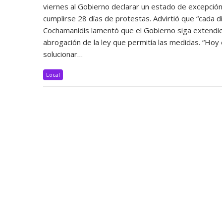
viernes al Gobierno declarar un estado de excepción
cumplirse 28 días de protestas. Advirtió que “cada 
Cochamanidis lamentó que el Gobierno siga extendiend
abrogación de la ley que permitía las medidas. “Ho
solucionar…
Local