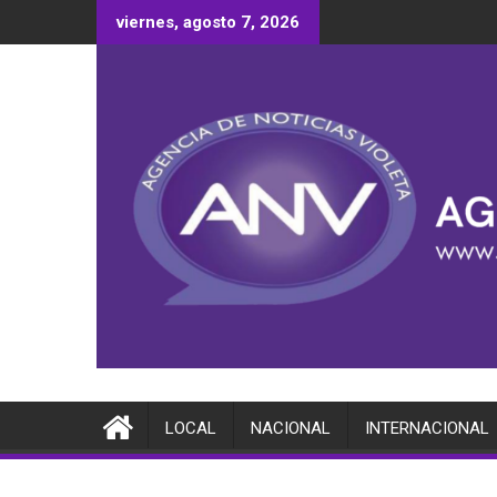
Saltar
viernes, agosto 7, 2026
al
contenido
LOCAL
NACIONAL
INTERNACIONAL