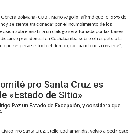
l Obrera Boliviana (COB), Mario Argollo, afirmó que “el 55% de
hoy se siente traicionada” por el incumplimiento de los
cisión sobre asistir a un diálogo será tomada por las bases
el discurso presidencial en Cochabamba sobre el respeto a la
iene que respetarse todo el tiempo, no cuando nos conviene”,
omité pro Santa Cruz es
de «Estado de Sitio»
drigo Paz un Estado de Excepción, y considera que
.
Cívico Pro Santa Cruz, Stello Cochamanidis, volvió a pedir este