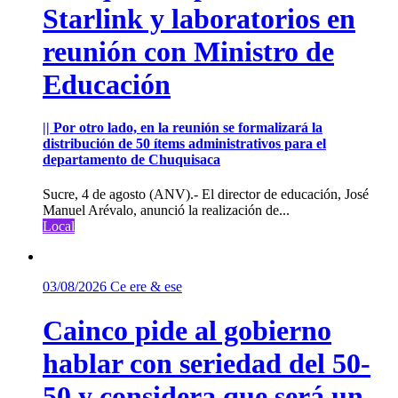
Starlink y laboratorios en
reunión con Ministro de
Educación
|| Por otro lado, en la reunión se formalizará la
distribución de 50 ítems administrativos para el
departamento de Chuquisaca
Sucre, 4 de agosto (ANV).- El director de educación, José
Manuel Arévalo, anunció la realización de...
Local
03/08/2026
Ce ere & ese
Cainco pide al gobierno
hablar con seriedad del 50-
50 y considera que será un