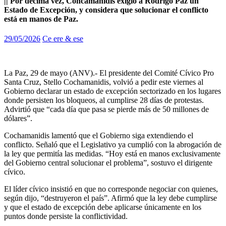
|| Por décima vez, Cohcamanidis exigió a Rodrigo Paz un
Estado de Excepción, y considera que solucionar el conflicto
está en manos de Paz.
29/05/2026
Ce ere & ese
La Paz, 29 de mayo (ANV).- El presidente del Comité Cívico Pro
Santa Cruz, Stello Cochamanidis, volvió a pedir este viernes al
Gobierno declarar un estado de excepción sectorizado en los lugares
donde persisten los bloqueos, al cumplirse 28 días de protestas.
Advirtió que “cada día que pasa se pierde más de 50 millones de
dólares”.
Cochamanidis lamentó que el Gobierno siga extendiendo el
conflicto. Señaló que el Legislativo ya cumplió con la abrogación de
la ley que permitía las medidas. “Hoy está en manos exclusivamente
del Gobierno central solucionar el problema”, sostuvo el dirigente
cívico.
El líder cívico insistió en que no corresponde negociar con quienes,
según dijo, “destruyeron el país”. Afirmó que la ley debe cumplirse
y que el estado de excepción debe aplicarse únicamente en los
puntos donde persiste la conflictividad.