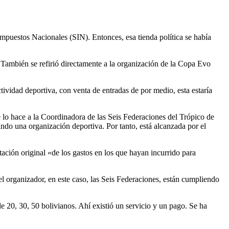
puestos Nacionales (SIN). Entonces, esa tienda política se había
. También se refirió directamente a la organización de la Copa Evo
tividad deportiva, con venta de entradas de por medio, esta estaría
e lo hace a la Coordinadora de las Seis Federaciones del Trópico de
ndo una organización deportiva. Por tanto, está alcanzada por el
tación original «de los gastos en los que hayan incurrido para
 el organizador, en este caso, las Seis Federaciones, están cumpliendo
e 20, 30, 50 bolivianos. Ahí existió un servicio y un pago. Se ha