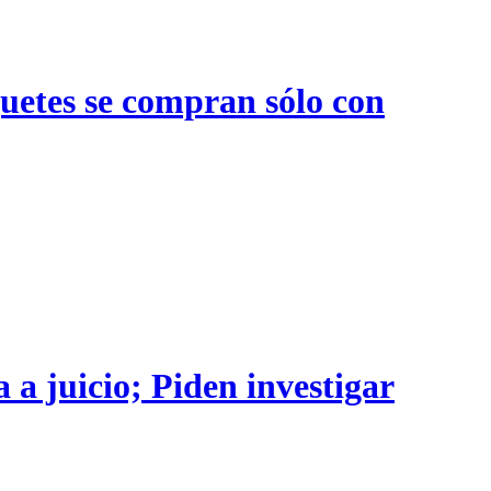
quetes se compran sólo con
 a juicio; Piden investigar