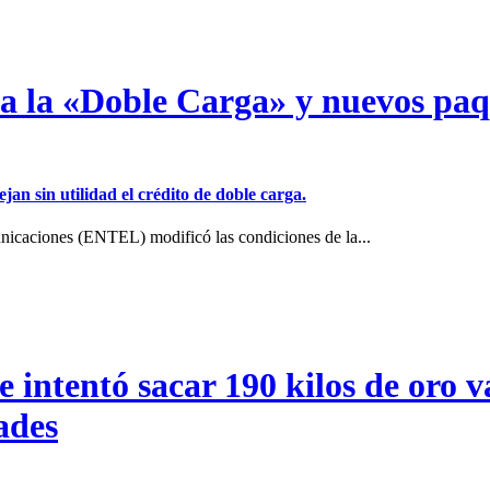
a a la «Doble Carga» y nuevos pa
jan sin utilidad el crédito de doble carga.
icaciones (ENTEL) modificó las condiciones de la...
intentó sacar 190 kilos de oro va
ades