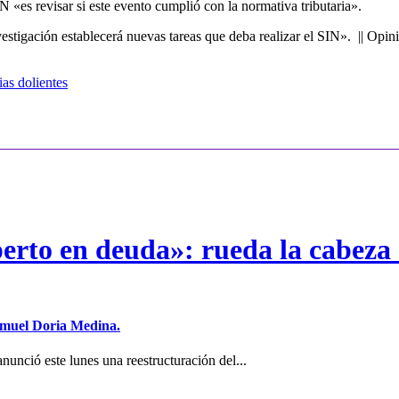
 «es revisar si este evento cumplió con la normativa tributaria».
vestigación establecerá nuevas tareas que deba realizar el SIN». || Opin
ias dolientes
erto en deuda»: rueda la cabeza 
Samuel Doria Medina.
unció este lunes una reestructuración del...