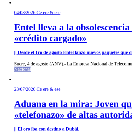
04/08/2026
Ce ere & ese
Entel lleva a la obsolescenci
«crédito cargado»
|| Desde el 1ro de agosto Entel lanzó nuevos paquetes que de
Sucre, 4 de agosto (ANV).- La Empresa Nacional de Telecomun
Nacional
23/07/2026
Ce ere & ese
Aduana en la mira: Joven que 
«telefonazo» de altas autorid
|| El oro iba con destino a Dubái.