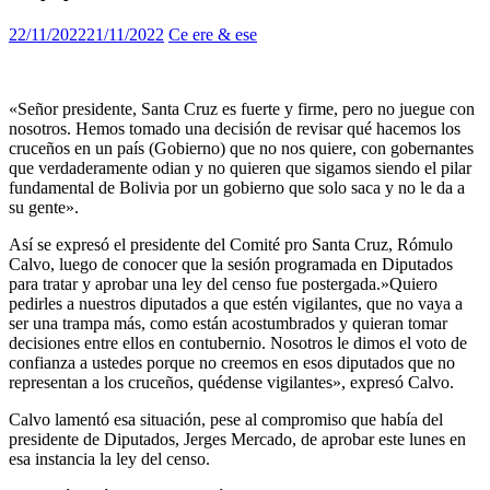
22/11/2022
21/11/2022
Ce ere & ese
«Señor presidente, Santa Cruz es fuerte y firme, pero no juegue con
nosotros. Hemos tomado una decisión de revisar qué hacemos los
cruceños en un país (Gobierno) que no nos quiere, con gobernantes
que verdaderamente odian y no quieren que sigamos siendo el pilar
fundamental de Bolivia por un gobierno que solo saca y no le da a
su gente».
Así se expresó el presidente del Comité pro Santa Cruz, Rómulo
Calvo, luego de conocer que la sesión programada en Diputados
para tratar y aprobar una ley del censo fue postergada.»Quiero
pedirles a nuestros diputados a que estén vigilantes, que no vaya a
ser una trampa más, como están acostumbrados y quieran tomar
decisiones entre ellos en contubernio. Nosotros le dimos el voto de
confianza a ustedes porque no creemos en esos diputados que no
representan a los cruceños, quédense vigilantes», expresó Calvo.
Calvo lamentó esa situación, pese al compromiso que había del
presidente de Diputados, Jerges Mercado, de aprobar este lunes en
esa instancia la ley del censo.