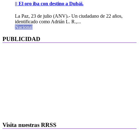
|| El oro iba con destino a Dubái.
La Paz, 23 de julio (ANV).- Un ciudadano de 22 años,
identificado como Adrián L. R.,...
Nacional
PUBLICIDAD
Visita nuestras RRSS