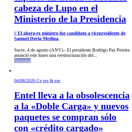
cabeza de Lupo en el
Ministerio de la Presidencia
|| El ahora ex ministro fue candidato a vicepresidente de
Samuel Doria Medina.
Sucre, 4 de agosto (ANV).- El presidente Rodrigo Paz Pereira
anunció este lunes una reestructuración del...
Nacional
04/08/2026
Ce ere & ese
Entel lleva a la obsolescencia
a la «Doble Carga» y nuevos
paquetes se compran sólo
con «crédito cargado»