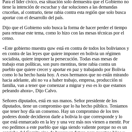
Para el líder cívico, esa situación solo demuestra que el Gobierno no
tiene la intención de escuchar y dar soluciones a las demandas
cruceñas, al contrario, tiene rabia contra esta región que solo busca
aportar con el desarrollo del país.
Dijo que el Gobierno solo busca la forma de hacer perder el tiempo
para retrasar este tema, como lo hizo con las mesas técnicas por el
censo.
«Este gobierno muestra quw está en contra de todos los bolivianos y
en contra de las leyes que quiere imponer en bolivia un régimen
socialista, quiere imponer la persecución. Todas esas mesas de
trabajo eran políticas, son puro mentiras, tiene rabia contra un
pueblo que quiere crecer y aportar en paz y trabajando por Bolivia
como lo ha hecho hasta hoy. A esos hermanos que no están mirando
hacia adelante, ahi no va a haber trabajo, empresa, producción ni
familia, van a tener que comenzar a migrar y eso es lo que estamos
peleando ahora», Dijo Calvo.
Señores diputados, está en sus manos. Señor presidente de los
diputados, tiene un compromiso que lo ha hecho público. Teniamos
que tener hoy día un consenso. Hay un compromiso de los tres
poderes donde decidieron darle a bolivia lo que corresponde y lo
que está enmarcado en la ley y una vez más nos vienen a mentir. Por
eso pedimos a este pueblo que siga siendo valiente porque no es un