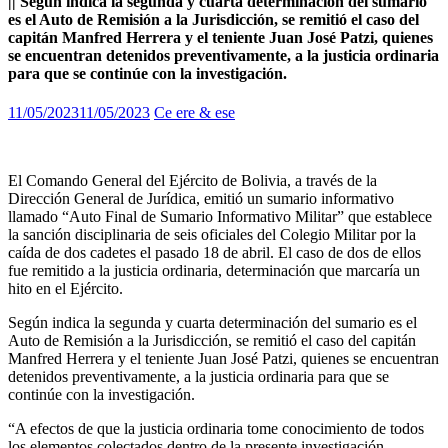
|| Según indica la segunda y cuarta determinación del sumario
es el Auto de Remisión a la Jurisdicción, se remitió el caso del
capitán Manfred Herrera y el teniente Juan José Patzi, quienes
se encuentran detenidos preventivamente, a la justicia ordinaria
para que se continúe con la investigación.
11/05/2023
11/05/2023
Ce ere & ese
El Comando General del Ejército de Bolivia, a través de la
Dirección General de Jurídica, emitió un sumario informativo
llamado “Auto Final de Sumario Informativo Militar” que establece
la sanción disciplinaria de seis oficiales del Colegio Militar por la
caída de dos cadetes el pasado 18 de abril. El caso de dos de ellos
fue remitido a la justicia ordinaria, determinación que marcaría un
hito en el Ejército.
Según indica la segunda y cuarta determinación del sumario es el
Auto de Remisión a la Jurisdicción, se remitió el caso del capitán
Manfred Herrera y el teniente Juan José Patzi, quienes se encuentran
detenidos preventivamente, a la justicia ordinaria para que se
continúe con la investigación.
“A efectos de que la justicia ordinaria tome conocimiento de todos
los elementos colectados dentro de la presente investigación