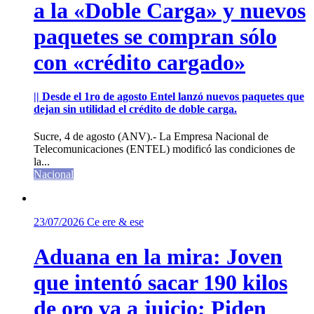
a la «Doble Carga» y nuevos
paquetes se compran sólo
con «crédito cargado»
|| Desde el 1ro de agosto Entel lanzó nuevos paquetes que
dejan sin utilidad el crédito de doble carga.
Sucre, 4 de agosto (ANV).- La Empresa Nacional de
Telecomunicaciones (ENTEL) modificó las condiciones de
la...
Nacional
23/07/2026
Ce ere & ese
Aduana en la mira: Joven
que intentó sacar 190 kilos
de oro va a juicio; Piden