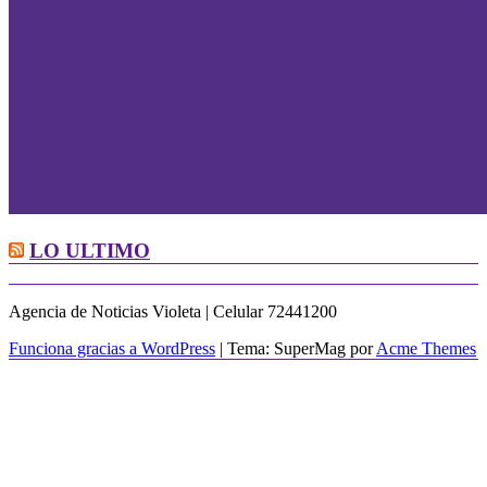
LO ULTIMO
Agencia de Noticias Violeta | Celular 72441200
Funciona gracias a WordPress
|
Tema: SuperMag por
Acme Themes