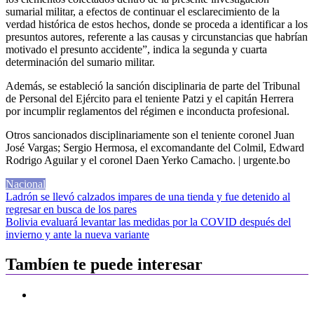
sumarial militar, a efectos de continuar el esclarecimiento de la
verdad histórica de estos hechos, donde se proceda a identificar a los
presuntos autores, referente a las causas y circunstancias que habrían
motivado el presunto accidente”, indica la segunda y cuarta
determinación del sumario militar.
Además, se estableció la sanción disciplinaria de parte del Tribunal
de Personal del Ejército para el teniente Patzi y el capitán Herrera
por incumplir reglamentos del régimen e inconducta profesional.
Otros sancionados disciplinariamente son el teniente coronel Juan
José Vargas; Sergio Hermosa, el excomandante del Colmil, Edward
Rodrigo Aguilar y el coronel Daen Yerko Camacho. | urgente.bo
Nacional
Navegación
Ladrón se llevó calzados impares de una tienda y fue detenido al
regresar en busca de los pares
de
Bolivia evaluará levantar las medidas por la COVID después del
entradas
invierno y ante la nueva variante
Tambíen te puede interesar