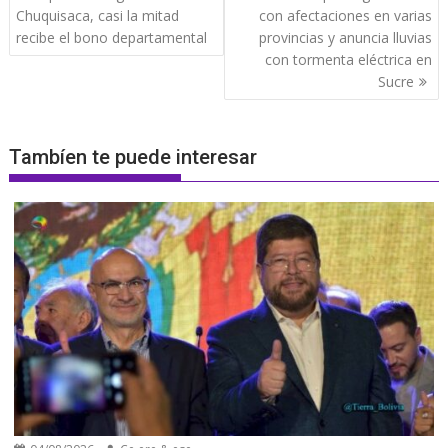
entradas
Chuquisaca, casi la mitad
con afectaciones en varias
recibe el bono departamental
provincias y anuncia lluvias
con tormenta eléctrica en
Sucre
Tambíen te puede interesar