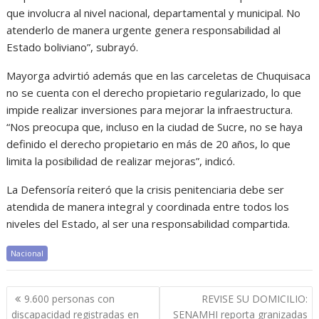
que involucra al nivel nacional, departamental y municipal. No
atenderlo de manera urgente genera responsabilidad al
Estado boliviano”, subrayó.
Mayorga advirtió además que en las carceletas de Chuquisaca
no se cuenta con el derecho propietario regularizado, lo que
impide realizar inversiones para mejorar la infraestructura.
“Nos preocupa que, incluso en la ciudad de Sucre, no se haya
definido el derecho propietario en más de 20 años, lo que
limita la posibilidad de realizar mejoras”, indicó.
La Defensoría reiteró que la crisis penitenciaria debe ser
atendida de manera integral y coordinada entre todos los
niveles del Estado, al ser una responsabilidad compartida.
Nacional
Navegación
9.600 personas con
REVISE SU DOMICILIO:
de
discapacidad registradas en
SENAMHI reporta granizadas