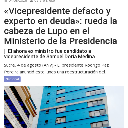
04/08/2026
Ce ere & ese
«Vicepresidente defacto y
experto en deuda»: rueda la
cabeza de Lupo en el
Ministerio de la Presidencia
|| El ahora ex ministro fue candidato a
vicepresidente de Samuel Doria Medina.
Sucre, 4 de agosto (ANV).- El presidente Rodrigo Paz
Pereira anunció este lunes una reestructuración del...
Nacional