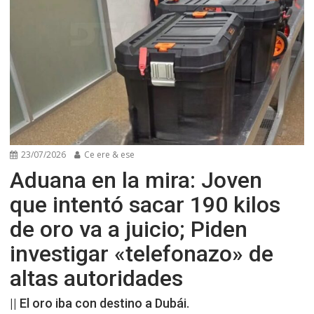
23/07/2026
Ce ere & ese
Aduana en la mira: Joven
que intentó sacar 190 kilos
de oro va a juicio; Piden
investigar «telefonazo» de
altas autoridades
|| El oro iba con destino a Dubái.