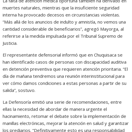
La falta de atención médica oportuna también ha derivado en
muertes naturales, mientras que la insuficiente seguridad
interna ha provocado decesos en circunstancias violentas.
“Más allá de los anuncios de indulto y amnistía, no vemos una
cantidad considerable de beneficiarios”, agregó Mayorga, al
referirse a la medida impulsada por el Tribunal Supremo de
Justicia.
El representante defensorial informó que en Chuquisaca se
han identificado casos de personas con discapacidad auditiva
en detención preventiva que requieren atención prioritaria. “El
día de mañana tendremos una reunión interinstitucional para
ver cómo damos condiciones a estas personas a partir de su
salida”, sostuvo.
La Defensoría emitió una serie de recomendaciones, entre
ellas la necesidad de abordar de manera urgente el
hacinamiento, retomar el debate sobre la implementación de
manillas electrónicas, mejorar la atención en salud y garantizar
los prediarios. “Definitivamente esto es una responsabilidad