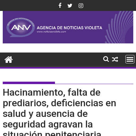
Saltar
al
contenido
Hacinamiento, falta de
prediarios, deficiencias en
salud y ausencia de
seguridad agravan la
situación penitenciaria