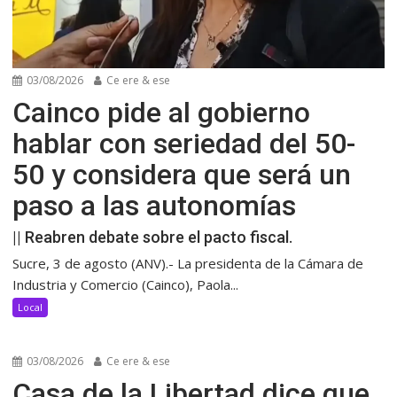
03/08/2026
Ce ere & ese
Cainco pide al gobierno
hablar con seriedad del 50-
50 y considera que será un
paso a las autonomías
|| Reabren debate sobre el pacto fiscal.
Sucre, 3 de agosto (ANV).- La presidenta de la Cámara de
Industria y Comercio (Cainco), Paola...
Local
03/08/2026
Ce ere & ese
Casa de la Libertad dice que