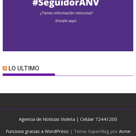
LO ULTIMO
Agencia de Noticias Violeta | Celular 72441200
Funciona gracias a WordPress
|
Tema: SuperMag por
Acme