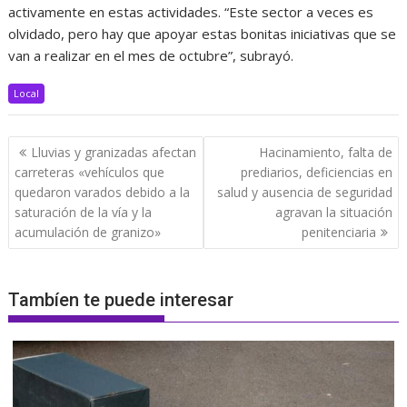
activamente en estas actividades. “Este sector a veces es
olvidado, pero hay que apoyar estas bonitas iniciativas que se
van a realizar en el mes de octubre”, subrayó.
Local
Navegación
Lluvias y granizadas afectan
Hacinamiento, falta de
de
carreteras «vehículos que
prediarios, deficiencias en
entradas
quedaron varados debido a la
salud y ausencia de seguridad
saturación de la vía y la
agravan la situación
acumulación de granizo»
penitenciaria
Tambíen te puede interesar