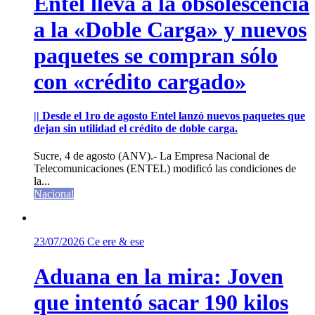
Entel lleva a la obsolescencia
a la «Doble Carga» y nuevos
paquetes se compran sólo
con «crédito cargado»
|| Desde el 1ro de agosto Entel lanzó nuevos paquetes que
dejan sin utilidad el crédito de doble carga.
Sucre, 4 de agosto (ANV).- La Empresa Nacional de
Telecomunicaciones (ENTEL) modificó las condiciones de
la...
Nacional
23/07/2026
Ce ere & ese
Aduana en la mira: Joven
que intentó sacar 190 kilos