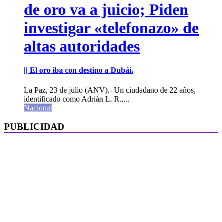
de oro va a juicio; Piden
investigar «telefonazo» de
altas autoridades
|| El oro iba con destino a Dubái.
La Paz, 23 de julio (ANV).- Un ciudadano de 22 años,
identificado como Adrián L. R.,...
Nacional
PUBLICIDAD