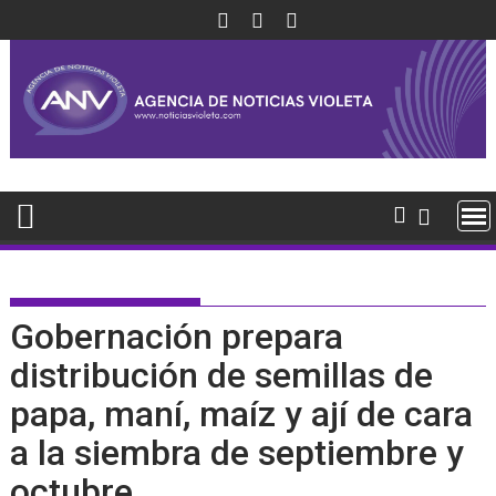
Saltar
al
contenido
Gobernación prepara
distribución de semillas de
papa, maní, maíz y ají de cara
a la siembra de septiembre y
octubre