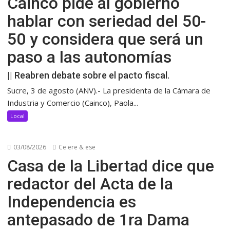
Cainco pide al gobierno
hablar con seriedad del 50-
50 y considera que será un
paso a las autonomías
|| Reabren debate sobre el pacto fiscal.
Sucre, 3 de agosto (ANV).- La presidenta de la Cámara de
Industria y Comercio (Cainco), Paola...
Local
03/08/2026
Ce ere & ese
Casa de la Libertad dice que
redactor del Acta de la
Independencia es
antepasado de 1ra Dama