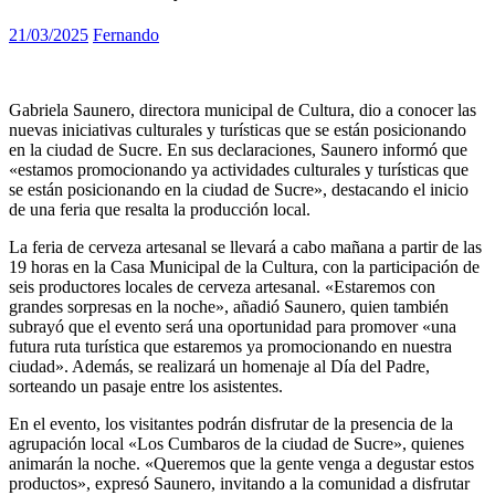
21/03/2025
Fernando
Gabriela Saunero, directora municipal de Cultura, dio a conocer las
nuevas iniciativas culturales y turísticas que se están posicionando
en la ciudad de Sucre. En sus declaraciones, Saunero informó que
«estamos promocionando ya actividades culturales y turísticas que
se están posicionando en la ciudad de Sucre», destacando el inicio
de una feria que resalta la producción local.
La feria de cerveza artesanal se llevará a cabo mañana a partir de las
19 horas en la Casa Municipal de la Cultura, con la participación de
seis productores locales de cerveza artesanal. «Estaremos con
grandes sorpresas en la noche», añadió Saunero, quien también
subrayó que el evento será una oportunidad para promover «una
futura ruta turística que estaremos ya promocionando en nuestra
ciudad». Además, se realizará un homenaje al Día del Padre,
sorteando un pasaje entre los asistentes.
En el evento, los visitantes podrán disfrutar de la presencia de la
agrupación local «Los Cumbaros de la ciudad de Sucre», quienes
animarán la noche. «Queremos que la gente venga a degustar estos
productos», expresó Saunero, invitando a la comunidad a disfrutar