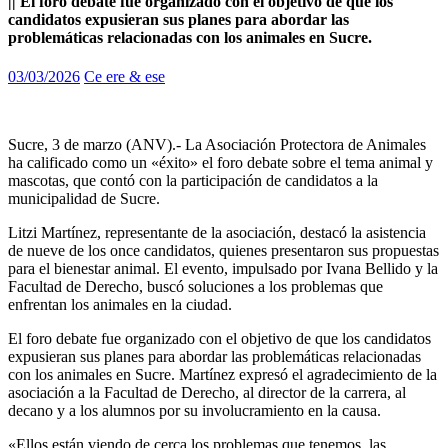
|| El foro debate fue organizado con el objetivo de que los
candidatos expusieran sus planes para abordar las
problemáticas relacionadas con los animales en Sucre.
03/03/2026
Ce ere & ese
Sucre, 3 de marzo (ANV).- La Asociación Protectora de Animales
ha calificado como un «éxito» el foro debate sobre el tema animal y
mascotas, que contó con la participación de candidatos a la
municipalidad de Sucre.
Litzi Martínez, representante de la asociación, destacó la asistencia
de nueve de los once candidatos, quienes presentaron sus propuestas
para el bienestar animal. El evento, impulsado por Ivana Bellido y la
Facultad de Derecho, buscó soluciones a los problemas que
enfrentan los animales en la ciudad.
El foro debate fue organizado con el objetivo de que los candidatos
expusieran sus planes para abordar las problemáticas relacionadas
con los animales en Sucre. Martínez expresó el agradecimiento de la
asociación a la Facultad de Derecho, al director de la carrera, al
decano y a los alumnos por su involucramiento en la causa.
«Ellos están viendo de cerca los problemas que tenemos, las