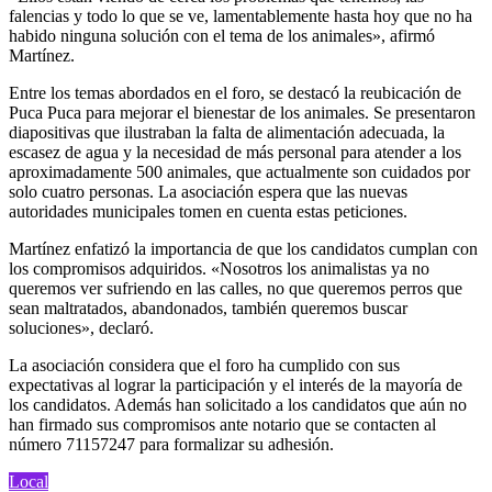
falencias y todo lo que se ve, lamentablemente hasta hoy que no ha
habido ninguna solución con el tema de los animales», afirmó
Martínez.
Entre los temas abordados en el foro, se destacó la reubicación de
Puca Puca para mejorar el bienestar de los animales. Se presentaron
diapositivas que ilustraban la falta de alimentación adecuada, la
escasez de agua y la necesidad de más personal para atender a los
aproximadamente 500 animales, que actualmente son cuidados por
solo cuatro personas. La asociación espera que las nuevas
autoridades municipales tomen en cuenta estas peticiones.
Martínez enfatizó la importancia de que los candidatos cumplan con
los compromisos adquiridos. «Nosotros los animalistas ya no
queremos ver sufriendo en las calles, no que queremos perros que
sean maltratados, abandonados, también queremos buscar
soluciones», declaró.
La asociación considera que el foro ha cumplido con sus
expectativas al lograr la participación y el interés de la mayoría de
los candidatos. Además han solicitado a los candidatos que aún no
han firmado sus compromisos ante notario que se contacten al
número 71157247 para formalizar su adhesión.
Local