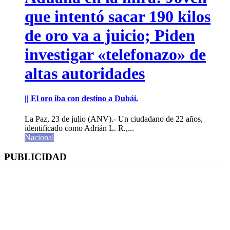
que intentó sacar 190 kilos
de oro va a juicio; Piden
investigar «telefonazo» de
altas autoridades
|| El oro iba con destino a Dubái.
La Paz, 23 de julio (ANV).- Un ciudadano de 22 años,
identificado como Adrián L. R.,...
Nacional
PUBLICIDAD