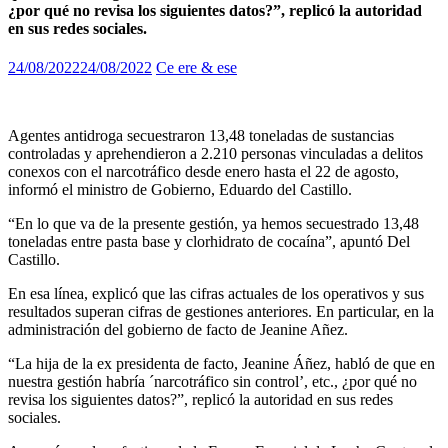
¿por qué no revisa los siguientes datos?”, replicó la autoridad
en sus redes sociales.
24/08/2022
24/08/2022
Ce ere & ese
Agentes antidroga secuestraron 13,48 toneladas de sustancias
controladas y aprehendieron a 2.210 personas vinculadas a delitos
conexos con el narcotráfico desde enero hasta el 22 de agosto,
informó el ministro de Gobierno, Eduardo del Castillo.
“En lo que va de la presente gestión, ya hemos secuestrado 13,48
toneladas entre pasta base y clorhidrato de cocaína”, apuntó Del
Castillo.
En esa línea, explicó que las cifras actuales de los operativos y sus
resultados superan cifras de gestiones anteriores. En particular, en la
administración del gobierno de facto de Jeanine Añez.
“La hija de la ex presidenta de facto, Jeanine Áñez, habló de que en
nuestra gestión habría ´narcotráfico sin control’, etc., ¿por qué no
revisa los siguientes datos?”, replicó la autoridad en sus redes
sociales.