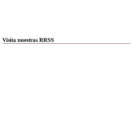
Visita nuestras RRSS