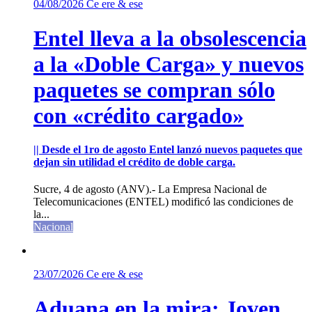
04/08/2026
Ce ere & ese
Entel lleva a la obsolescencia
a la «Doble Carga» y nuevos
paquetes se compran sólo
con «crédito cargado»
|| Desde el 1ro de agosto Entel lanzó nuevos paquetes que
dejan sin utilidad el crédito de doble carga.
Sucre, 4 de agosto (ANV).- La Empresa Nacional de
Telecomunicaciones (ENTEL) modificó las condiciones de
la...
Nacional
23/07/2026
Ce ere & ese
Aduana en la mira: Joven