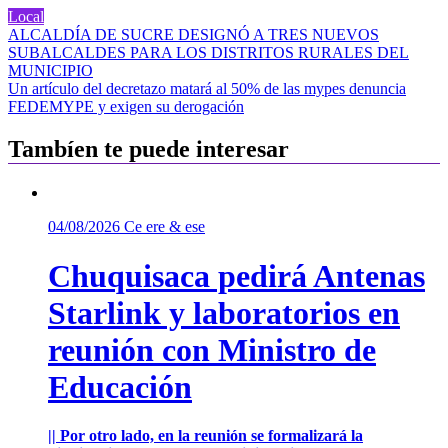
Local
Navegación
ALCALDÍA DE SUCRE DESIGNÓ A TRES NUEVOS
SUBALCALDES PARA LOS DISTRITOS RURALES DEL
de
MUNICIPIO
entradas
Un artículo del decretazo matará al 50% de las mypes denuncia
FEDEMYPE y exigen su derogación
Tambíen te puede interesar
04/08/2026
Ce ere & ese
Chuquisaca pedirá Antenas
Starlink y laboratorios en
reunión con Ministro de
Educación
|| Por otro lado, en la reunión se formalizará la