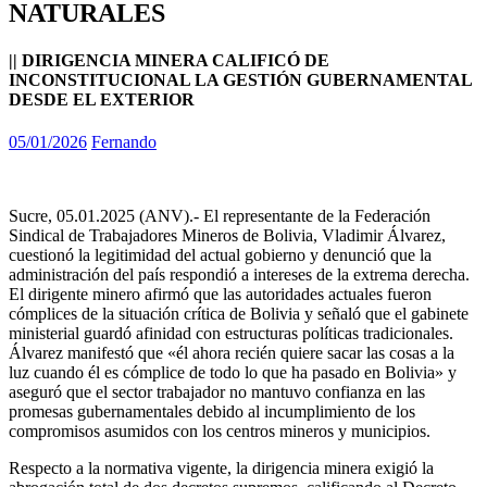
NATURALES
|| DIRIGENCIA MINERA CALIFICÓ DE
INCONSTITUCIONAL LA GESTIÓN GUBERNAMENTAL
DESDE EL EXTERIOR
05/01/2026
Fernando
Sucre, 05.01.2025 (ANV).- El representante de la Federación
Sindical de Trabajadores Mineros de Bolivia, Vladimir Álvarez,
cuestionó la legitimidad del actual gobierno y denunció que la
administración del país respondió a intereses de la extrema derecha.
El dirigente minero afirmó que las autoridades actuales fueron
cómplices de la situación crítica de Bolivia y señaló que el gabinete
ministerial guardó afinidad con estructuras políticas tradicionales.
Álvarez manifestó que «él ahora recién quiere sacar las cosas a la
luz cuando él es cómplice de todo lo que ha pasado en Bolivia» y
aseguró que el sector trabajador no mantuvo confianza en las
promesas gubernamentales debido al incumplimiento de los
compromisos asumidos con los centros mineros y municipios.
Respecto a la normativa vigente, la dirigencia minera exigió la