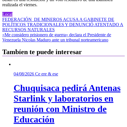
realizada el viernes.
Local
Navegación
FEDERACIÓN DE MINEROS ACUSA A GABINETE DE
POLÍTICOS TRADICIONALES Y DENUNCIÓ ATENTADO A
de
RECURSOS NATURALES
entradas
«Me considero prisionero de guerra» declara el Presidente de
Venezuela Nicolas Maduro ante un tribunal norteamericano
Tambíen te puede interesar
04/08/2026
Ce ere & ese
Chuquisaca pedirá Antenas
Starlink y laboratorios en
reunión con Ministro de
Educación