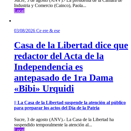
Sucre, 3 de agosto (ANV).- La presidenta de la Cámara de
Industria y Comercio (Cainco), Paola...
Local
03/08/2026
Ce ere & ese
Casa de la Libertad dice que
redactor del Acta de la
Independencia es
antepasado de 1ra Dama
«Bibi» Urquidi
|| La Casa de la Libertad suspende la atención al público
para preparar los actos del Día de la Patria
Sucre, 3 de agosto (ANV).- La Casa de la Libertad ha
suspendido temporalmente la atención al...
Local