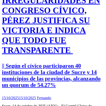
IRREGULARIDADES EN
CONGRESO CÍVICO,
PÉREZ JUSTIFICA SU
VICTORIA E INDICA
QUE TODO FUE
TRANSPARENTE
|| Según el cívico participaron 40
instituciones de la ciudad de Sucre y 14
municipios de las provincias, alcanzando
un quorum de 54.27%
15/10/2025
15/10/2025
Fernando
Sucre, 14 de octubre de 2025 (ANV).– El Comité Cívico de