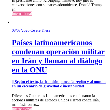
El presidente chino, Xi Jinping, mantuvo hoy jueves
conversaciones con su par estadounidense, Donald Trump,
en...
Internacional
03/03/2026
Ce ere & ese
Países latinoamericanos
condenan operación militar
en Irán y llaman al diálogo
en la ONU
|| Según el texto, la situación pone a la región y al mundo
en un escenario de gravedad e inestabilidad
Diferentes Gobiernos latinoamericanos condenaron las
acciones militares de Estados Unidos e Israel contra Irán,
manifestaron su...
Internacional