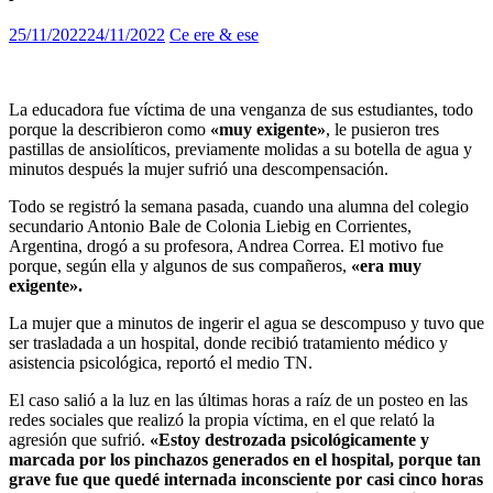
25/11/2022
24/11/2022
Ce ere & ese
La educadora fue víctima de una venganza de sus estudiantes, todo
porque la describieron como
«muy exigente»
, le pusieron tres
pastillas de ansiolíticos, previamente molidas a su botella de agua y
minutos después la mujer sufrió una descompensación.
Todo se registró la semana pasada, cuando una alumna del co­legio
secundario Antonio Bale de Colonia Liebig en Corrientes,
Argentina, drogó a su profesora, Andrea Correa. El motivo fue
porque, según ella y algunos de sus compañeros,
«era muy
exigente».
La mujer que a minutos de ingerir el agua se descompuso y tuvo que
ser trasladada a un hospital, donde recibió tratamiento médico y
asistencia psicológica, reportó el medio TN.
El caso salió a la luz en las últimas horas a raíz de un posteo en las
redes sociales que realizó la propia víctima, en el que relató la
agresión que sufrió.
«Estoy destrozada psicológicamente y
marcada por los pinchazos generados en el hospital, porque tan
grave fue que quedé internada inconsciente por casi cinco horas