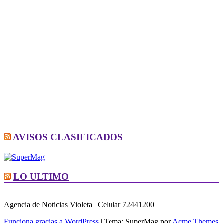
AVISOS CLASIFICADOS
LO ULTIMO
Agencia de Noticias Violeta | Celular 72441200
Funciona gracias a WordPress
|
Tema: SuperMag por
Acme Themes