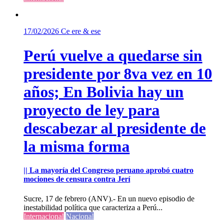
17/02/2026
Ce ere & ese
Perú vuelve a quedarse sin
presidente por 8va vez en 10
años; En Bolivia hay un
proyecto de ley para
descabezar al presidente de
la misma forma
|| La mayoría del Congreso peruano aprobó cuatro
mociones de censura contra Jerí
Sucre, 17 de febrero (ANV).- En un nuevo episodio de
inestabilidad política que caracteriza a Perú...
Internacional
Nacional