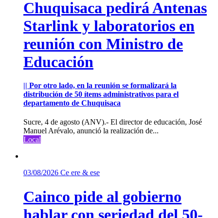
Chuquisaca pedirá Antenas
Starlink y laboratorios en
reunión con Ministro de
Educación
|| Por otro lado, en la reunión se formalizará la
distribución de 50 ítems administrativos para el
departamento de Chuquisaca
Sucre, 4 de agosto (ANV).- El director de educación, José
Manuel Arévalo, anunció la realización de...
Local
03/08/2026
Ce ere & ese
Cainco pide al gobierno
hablar con seriedad del 50-