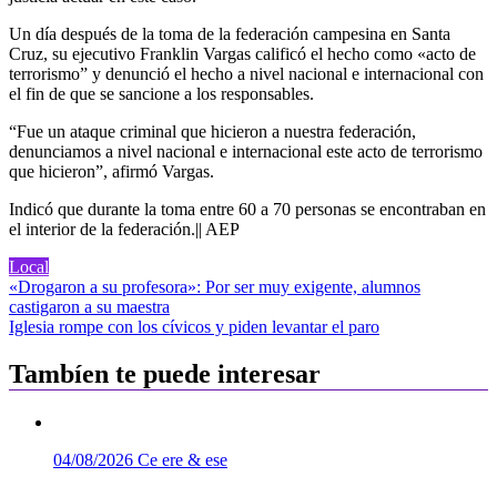
Un día después de la toma de la federación campesina en Santa
Cruz, su ejecutivo Franklin Vargas calificó el hecho como «acto de
terrorismo” y denunció el hecho a nivel nacional e internacional con
el fin de que se sancione a los responsables.
“Fue un ataque criminal que hicieron a nuestra federación,
denunciamos a nivel nacional e internacional este acto de terrorismo
que hicieron”, afirmó Vargas.
Indicó que durante la toma entre 60 a 70 personas se encontraban en
el interior de la federación.|| AEP
Local
Navegación
«Drogaron a su profesora»: Por ser muy exigente, alumnos
castigaron a su maestra
de
Iglesia rompe con los cívicos y piden levantar el paro
entradas
Tambíen te puede interesar
04/08/2026
Ce ere & ese