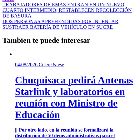
Navegación
TRABAJADORES DE EMAS ENTRAN EN UN NUEVO
CUARTO INTERMEDIO; RESTABLECEN RECOLECCIÓN
de
DE BASURA
entradas
DOS PERSONAS APREHENDIDAS POR INTENTAR
SUSTRAER BATERÍA DE VEHÍCULO EN SUCRE
Tambíen te puede interesar
04/08/2026
Ce ere & ese
Chuquisaca pedirá Antenas
Starlink y laboratorios en
reunión con Ministro de
Educación
|| Por otro lado, en la reunión se formalizará la
distribución de 50 ítems administrativos para el