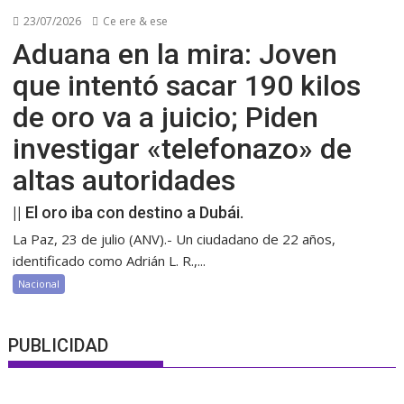
23/07/2026
Ce ere & ese
Aduana en la mira: Joven
que intentó sacar 190 kilos
de oro va a juicio; Piden
investigar «telefonazo» de
altas autoridades
|| El oro iba con destino a Dubái.
La Paz, 23 de julio (ANV).- Un ciudadano de 22 años,
identificado como Adrián L. R.,...
Nacional
PUBLICIDAD