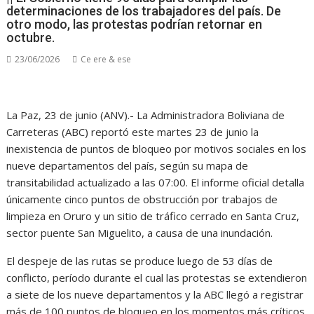
determinaciones de los trabajadores del país. De
otro modo, las protestas podrían retornar en
octubre.
23/06/2026
Ce ere & ese
La Paz, 23 de junio (ANV).- La Administradora Boliviana de
Carreteras (ABC) reportó este martes 23 de junio la
inexistencia de puntos de bloqueo por motivos sociales en los
nueve departamentos del país, según su mapa de
transitabilidad actualizado a las 07:00. El informe oficial detalla
únicamente cinco puntos de obstrucción por trabajos de
limpieza en Oruro y un sitio de tráfico cerrado en Santa Cruz,
sector puente San Miguelito, a causa de una inundación.
El despeje de las rutas se produce luego de 53 días de
conflicto, período durante el cual las protestas se extendieron
a siete de los nueve departamentos y la ABC llegó a registrar
más de 100 puntos de bloqueo en los momentos más críticos.