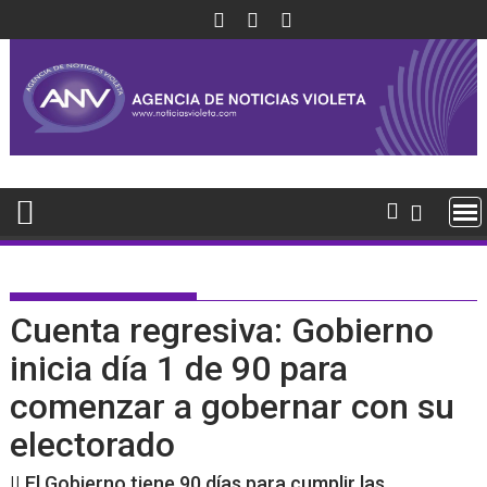
Saltar
al
contenido
Cuenta regresiva: Gobierno
inicia día 1 de 90 para
comenzar a gobernar con su
electorado
|| El Gobierno tiene 90 días para cumplir las