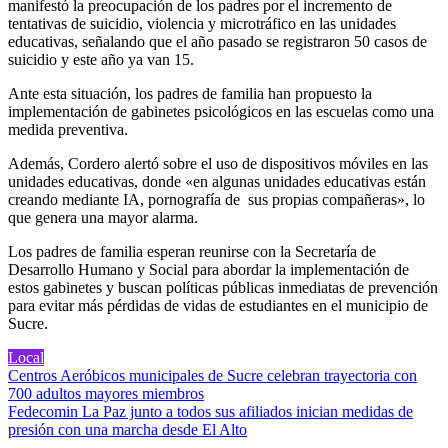
manifestó la preocupación de los padres por el incremento de
tentativas de suicidio, violencia y microtráfico en las unidades
educativas, señalando que el año pasado se registraron 50 casos de
suicidio y este año ya van 15.
Ante esta situación, los padres de familia han propuesto la
implementación de gabinetes psicológicos en las escuelas como una
medida preventiva.
Además, Cordero alertó sobre el uso de dispositivos móviles en las
unidades educativas, donde «en algunas unidades educativas están
creando mediante IA, pornografía de sus propias compañeras», lo
que genera una mayor alarma.
Los padres de familia esperan reunirse con la Secretaría de
Desarrollo Humano y Social para abordar la implementación de
estos gabinetes y buscan políticas públicas inmediatas de prevención
para evitar más pérdidas de vidas de estudiantes en el municipio de
Sucre.
Local
Navegación
Centros Aeróbicos municipales de Sucre celebran trayectoria con
700 adultos mayores miembros
de
Fedecomin La Paz junto a todos sus afiliados inician medidas de
entradas
presión con una marcha desde El Alto