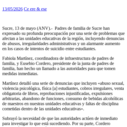
13/05/2026
Ce ere & ese
Sucre, 13 de mayo (ANV).- Padres de familia de Sucre han
expresado su profunda preocupación por una serie de problemas que
afectan a las unidades educativas de la región, incluyendo denuncias
de abusos, irregularidades administrativas y un alarmante aumento
en los casos de intentos de suicidio entre estudiantes.
Fabiola Martínez, coordinadora de infraestructura de padres de
familia, y Eusebio Cordero, presidente de la junta de padres de
familia, han hecho un llamado a las autoridades para que tomen
medidas inmediatas.
Martínez detalló una serie de denuncias que incluyen «abuso sexual,
violencia psicológica, física [a] estudiantes, cobros irregulares, venta
obligatoria de libros, reprobaciones injustificadas, expulsiones
arbitrarias, abandono de funciones, consumo de bebidas alcohólicas
de maestros en nuestras unidades educativas y faltas de disciplina
cometidas dentro de las unidades educativas».
Subrayó la necesidad de que las autoridades actúen de inmediato
para investigar lo que está sucediendo. Por su parte, Cordero