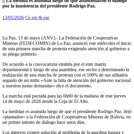
|| La medida es asumida luego de que abandonaron el diálogo
por la inasistencia del presidente Rodrigo Paz.
13/05/2026
Ce ere & ese
La Paz, 13 de mayo (ANV).- La Federación de Cooperativas
Mineras (FEDECOMIN) de La Paz, anunció este miércoles el inicio
de una primera marcha de protesta exigiendo atención al gobierno a
su pliego petitorio.
De acuerdo a la convocatoria emitida por el ente matriz
departamental y luego de una asamblea, ese sector a determinado la
realización de una marcha de protesta con el 100% de sus afiliados
seguido de un mitin «Ante la falta de atención del gobierno nacional
a nuestras justas demandas» dice el documento.
La marcha está pactada para las 6h00 de la mañana de este jueves
14 de mayo de 2026 desde la Ceja de El Alto.
La medidas es asumida luego de que el presidente Rodrigo Paz, dejó
«plantados» a la Federación de Cooperativas Mineras de Bolivia, en
un primer intento de diálogo hace unos días.
Los mineros exigen solución al problema de la gasolina basura y