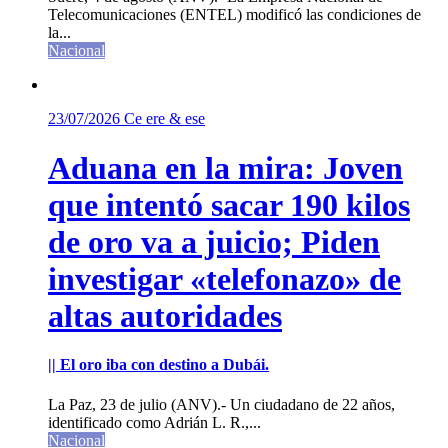
Telecomunicaciones (ENTEL) modificó las condiciones de
la...
Nacional
23/07/2026
Ce ere & ese
Aduana en la mira: Joven
que intentó sacar 190 kilos
de oro va a juicio; Piden
investigar «telefonazo» de
altas autoridades
|| El oro iba con destino a Dubái.
La Paz, 23 de julio (ANV).- Un ciudadano de 22 años,
identificado como Adrián L. R.,...
Nacional