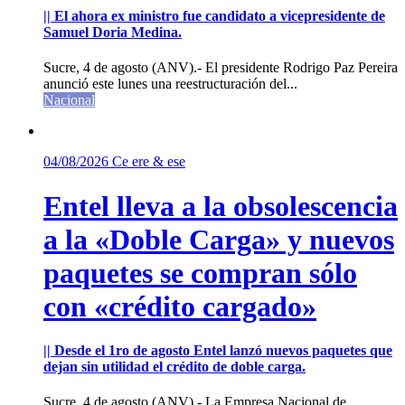
|| El ahora ex ministro fue candidato a vicepresidente de
Samuel Doria Medina.
Sucre, 4 de agosto (ANV).- El presidente Rodrigo Paz Pereira
anunció este lunes una reestructuración del...
Nacional
04/08/2026
Ce ere & ese
Entel lleva a la obsolescencia
a la «Doble Carga» y nuevos
paquetes se compran sólo
con «crédito cargado»
|| Desde el 1ro de agosto Entel lanzó nuevos paquetes que
dejan sin utilidad el crédito de doble carga.
Sucre, 4 de agosto (ANV).- La Empresa Nacional de