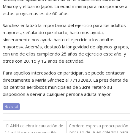
Mauroy y el barrio Japón. La edad mínima para incorporarse a
estos programas es de 60 años.
Sánchez enfatizó la importancia del ejercicio para los adultos
mayores, señalando que «harto, harto nos ayuda,
sinceramente nos ayuda harto el ejercicio a los adultos
mayores». Además, destacó la longevidad de algunos grupos,
con uno de ellos cumpliendo 25 años de ejercicio este año, y
otros con 20, 15 y 12 años de actividad.
Para aquellos interesados en participar, se puede contactar
directamente a María Sánchez al 77132083. La presidenta de
los centros aeróbicos municipales de Sucre reiteró su
disposición a servir a cualquier persona adulta mayor.
Nacional
Navegación
ANH celebra incautación de
Cordero expresa preocupación
de
por uso de IA en colegios para
14 mil litros de combustible