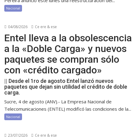
Pereira anunció este lunes una reestructuración del...
Nacional
04/08/2026
Ce ere & ese
Entel lleva a la obsolescencia
a la «Doble Carga» y nuevos
paquetes se compran sólo
con «crédito cargado»
|| Desde el 1ro de agosto Entel lanzó nuevos
paquetes que dejan sin utilidad el crédito de doble
carga.
Sucre, 4 de agosto (ANV).- La Empresa Nacional de
Telecomunicaciones (ENTEL) modificó las condiciones de la...
Nacional
23/07/2026
Ce ere & ese