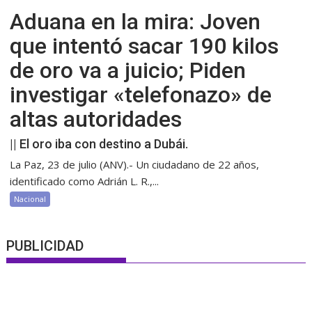
Aduana en la mira: Joven
que intentó sacar 190 kilos
de oro va a juicio; Piden
investigar «telefonazo» de
altas autoridades
|| El oro iba con destino a Dubái.
La Paz, 23 de julio (ANV).- Un ciudadano de 22 años,
identificado como Adrián L. R.,...
Nacional
PUBLICIDAD