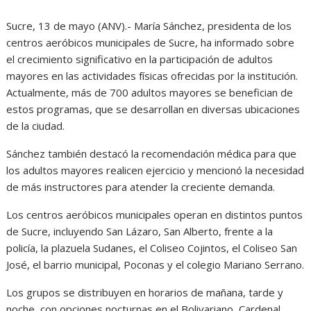
Sucre, 13 de mayo (ANV).- María Sánchez, presidenta de los
centros aeróbicos municipales de Sucre, ha informado sobre
el crecimiento significativo en la participación de adultos
mayores en las actividades físicas ofrecidas por la institución.
Actualmente, más de 700 adultos mayores se benefician de
estos programas, que se desarrollan en diversas ubicaciones
de la ciudad.
Sánchez también destacó la recomendación médica para que
los adultos mayores realicen ejercicio y mencionó la necesidad
de más instructores para atender la creciente demanda.
Los centros aeróbicos municipales operan en distintos puntos
de Sucre, incluyendo San Lázaro, San Alberto, frente a la
policía, la plazuela Sudanes, el Coliseo Cojintos, el Coliseo San
José, el barrio municipal, Poconas y el colegio Mariano Serrano.
Los grupos se distribuyen en horarios de mañana, tarde y
noche, con opciones nocturnas en el Bolivariano, Cardenal