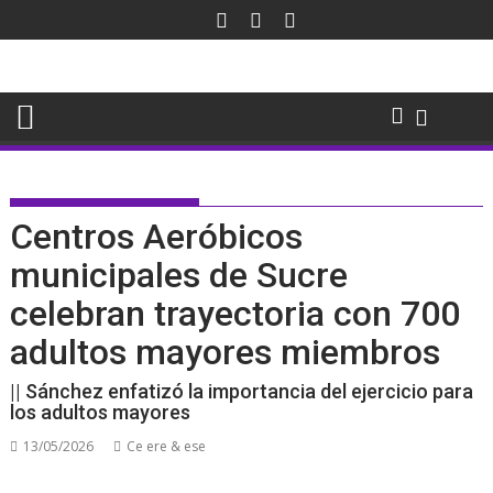
Saltar
al
contenido
Centros Aeróbicos
municipales de Sucre
celebran trayectoria con 700
adultos mayores miembros
|| Sánchez enfatizó la importancia del ejercicio para
los adultos mayores
13/05/2026
Ce ere & ese