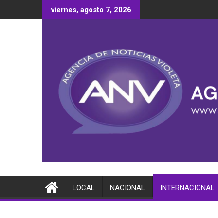
Saltar
viernes, agosto 7, 2026
al
contenido
LOCAL
NACIONAL
INTERNACIONAL