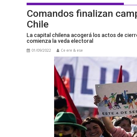
Comandos finalizan camp
Chile
La capital chilena acogerá los actos de cie
comienza la veda electoral
01/09/2022
Ce ere & ese