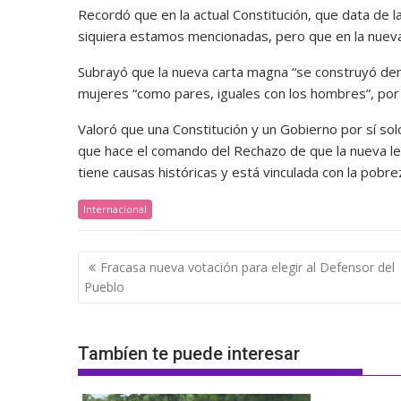
Recordó que en la actual Constitución, que data de 
siquiera estamos mencionadas, pero que en la nuev
Subrayó que la nueva carta magna “se construyó dem
mujeres “como pares, iguales con los hombres”, por 
Valoró que una Constitución y un Gobierno por sí solo
que hace el comando del Rechazo de que la nueva ley 
tiene causas históricas y está vinculada con la pobre
Internacional
Navegación
Fracasa nueva votación para elegir al Defensor del
de
Pueblo
entradas
Tambíen te puede interesar