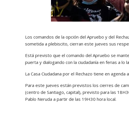
Los comandos de la opción del Apruebo y del Rechaz
sometida a plebiscito, cierran este jueves sus resp
Está previsto que el comando del Apruebo se mantend
puerta y dialogando con la ciudadanía en ferias a lo la
La Casa Ciudadana por el Rechazo tiene en agenda a l
Para este jueves están previstos los cierres de ca
(centro de Santiago, capital), previsto para las 18H3
Pablo Neruda a partir de las 19H30 hora local.