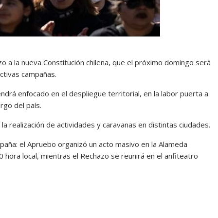
o a la nueva Constitución chilena, que el próximo domingo será
ectivas campañas.
rá enfocado en el despliegue territorial, en la labor puerta a
rgo del país.
a realización de actividades y caravanas en distintas ciudades.
mpaña: el Apruebo organizó un acto masivo en la Alameda
0 hora local, mientras el Rechazo se reunirá en el anfiteatro