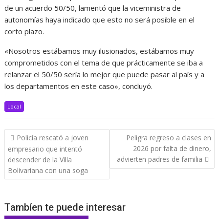
de un acuerdo 50/50, lamentó que la viceministra de
autonomías haya indicado que esto no será posible en el
corto plazo.
«Nosotros estábamos muy ilusionados, estábamos muy
comprometidos con el tema de que prácticamente se iba a
relanzar el 50/50 sería lo mejor que puede pasar al país y a
los departamentos en este caso», concluyó.
Local
Navegación
Policía rescató a joven
Peligra regreso a clases en
de
2026 por falta de dinero,
empresario que intentó
entradas
advierten padres de familia
descender de la Villa
Bolivariana con una soga
Tambíen te puede interesar