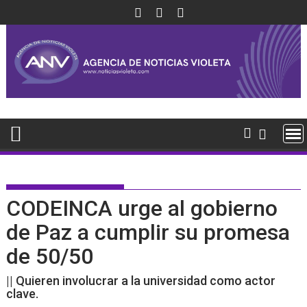
Saltar
al
contenido
CODEINCA urge al gobierno
de Paz a cumplir su promesa
de 50/50
|| Quieren involucrar a la universidad como actor
clave.