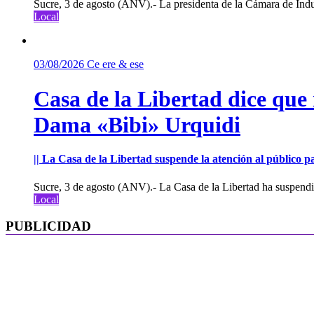
Sucre, 3 de agosto (ANV).- La presidenta de la Cámara de Indu
Local
03/08/2026
Ce ere & ese
Casa de la Libertad dice que
Dama «Bibi» Urquidi
|| La Casa de la Libertad suspende la atención al público pa
Sucre, 3 de agosto (ANV).- La Casa de la Libertad ha suspendid
Local
PUBLICIDAD