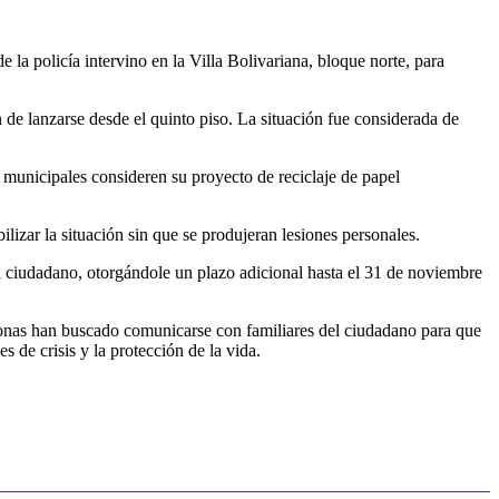
a policía intervino en la Villa Bolivariana, bloque norte, para
n de lanzarse desde el quinto piso. La situación fue considerada de
 municipales consideren su proyecto de reciclaje de papel
ilizar la situación sin que se produjeran lesiones personales.
l ciudadano, otorgándole un plazo adicional hasta el 31 de noviembre
ersonas han buscado comunicarse con familiares del ciudadano para que
s de crisis y la protección de la vida.