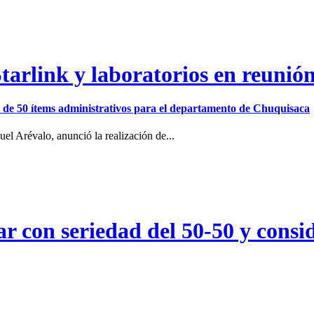
arlink y laboratorios en reunió
ión de 50 ítems administrativos para el departamento de Chuquisaca
el Arévalo, anunció la realización de...
r con seriedad del 50-50 y consid