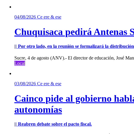
04/08/2026
Ce ere & ese
Chuquisaca pedirá Antenas St
|| Por otro lado, en la reunión se formalizará la distribuc
Sucre, 4 de agosto (ANV).- El director de educación, José Manu
Local
03/08/2026
Ce ere & ese
Cainco pide al gobierno habla
autonomías
|| Reabren debate sobre el pacto fiscal.