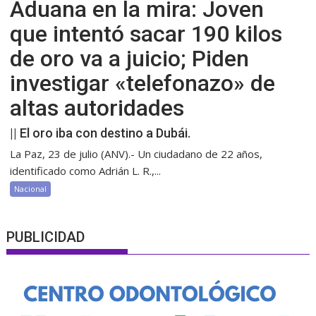
Aduana en la mira: Joven
que intentó sacar 190 kilos
de oro va a juicio; Piden
investigar «telefonazo» de
altas autoridades
|| El oro iba con destino a Dubái.
La Paz, 23 de julio (ANV).- Un ciudadano de 22 años,
identificado como Adrián L. R.,...
Nacional
PUBLICIDAD