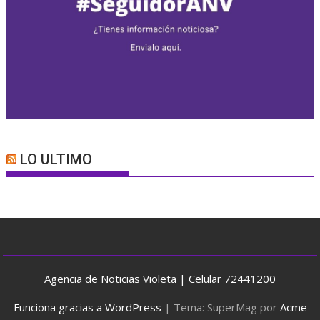
LO ULTIMO
Agencia de Noticias Violeta | Celular 72441200
Funciona gracias a WordPress
|
Tema: SuperMag por
Acme