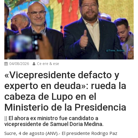
04/08/2026
Ce ere & ese
«Vicepresidente defacto y
experto en deuda»: rueda la
cabeza de Lupo en el
Ministerio de la Presidencia
|| El ahora ex ministro fue candidato a
vicepresidente de Samuel Doria Medina.
Sucre, 4 de agosto (ANV).- El presidente Rodrigo Paz