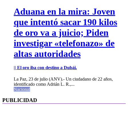
Aduana en la mira: Joven
que intentó sacar 190 kilos
de oro va a juicio; Piden
investigar «telefonazo» de
altas autoridades
|| El oro iba con destino a Dubái.
La Paz, 23 de julio (ANV).- Un ciudadano de 22 años,
identificado como Adrián L. R.,...
Nacional
PUBLICIDAD