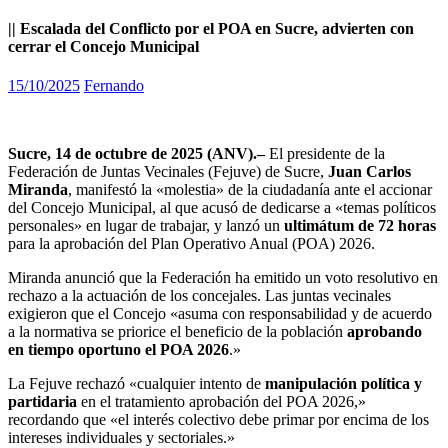
|| Escalada del Conflicto por el POA en Sucre, advierten con
cerrar el Concejo Municipal
15/10/2025
Fernando
Sucre, 14 de octubre de 2025 (ANV).–
El presidente de la
Federación de Juntas Vecinales (Fejuve) de Sucre,
Juan Carlos
Miranda
, manifestó la «molestia» de la ciudadanía ante el accionar
del Concejo Municipal, al que acusó de dedicarse a «temas políticos
personales» en lugar de trabajar, y lanzó un
ultimátum de 72 horas
para la aprobación del Plan Operativo Anual (POA) 2026.
Miranda anunció que la Federación ha emitido un voto resolutivo en
rechazo a la actuación de los concejales. Las juntas vecinales
exigieron que el Concejo «asuma con responsabilidad y de acuerdo
a la normativa se priorice el beneficio de la población
aprobando
en tiempo oportuno el POA 2026
.»
La Fejuve rechazó «cualquier intento de
manipulación política y
partidaria
en el tratamiento aprobación del POA 2026,»
recordando que «el interés colectivo debe primar por encima de los
intereses individuales y sectoriales.»