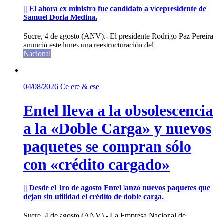
|| El ahora ex ministro fue candidato a vicepresidente de
Samuel Doria Medina.
Sucre, 4 de agosto (ANV).- El presidente Rodrigo Paz Pereira
anunció este lunes una reestructuración del...
Nacional
04/08/2026
Ce ere & ese
Entel lleva a la obsolescencia
a la «Doble Carga» y nuevos
paquetes se compran sólo
con «crédito cargado»
|| Desde el 1ro de agosto Entel lanzó nuevos paquetes que
dejan sin utilidad el crédito de doble carga.
Sucre, 4 de agosto (ANV).- La Empresa Nacional de