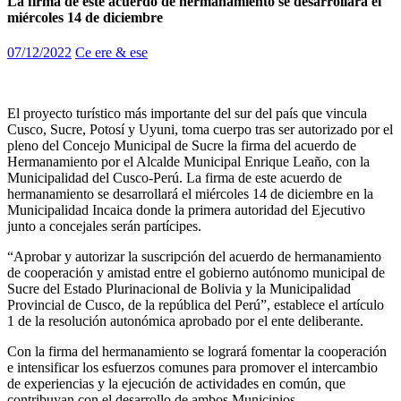
La firma de este acuerdo de hermanamiento se desarrollará el
miércoles 14 de diciembre
07/12/2022
Ce ere & ese
El proyecto turístico más importante del sur del país que vincula
Cusco, Sucre, Potosí y Uyuni, toma cuerpo tras ser autorizado por el
pleno del Concejo Municipal de Sucre la firma del acuerdo de
Hermanamiento por el Alcalde Municipal Enrique Leaño, con la
Municipalidad del Cusco-Perú. La firma de este acuerdo de
hermanamiento se desarrollará el miércoles 14 de diciembre en la
Municipalidad Incaica donde la primera autoridad del Ejecutivo
junto a concejales serán partícipes.
“Aprobar y autorizar la suscripción del acuerdo de hermanamiento
de cooperación y amistad entre el gobierno autónomo municipal de
Sucre del Estado Plurinacional de Bolivia y la Municipalidad
Provincial de Cusco, de la república del Perú”, establece el artículo
1 de la resolución autonómica aprobado por el ente deliberante.
Con la firma del hermanamiento se logrará fomentar la cooperación
e intensificar los esfuerzos comunes para promover el intercambio
de experiencias y la ejecución de actividades en común, que
contribuyan con el desarrollo de ambos Municipios.