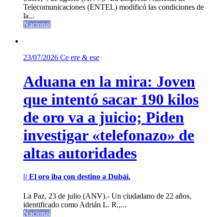
Telecomunicaciones (ENTEL) modificó las condiciones de
la...
Nacional
23/07/2026
Ce ere & ese
Aduana en la mira: Joven
que intentó sacar 190 kilos
de oro va a juicio; Piden
investigar «telefonazo» de
altas autoridades
|| El oro iba con destino a Dubái.
La Paz, 23 de julio (ANV).- Un ciudadano de 22 años,
identificado como Adrián L. R.,...
Nacional