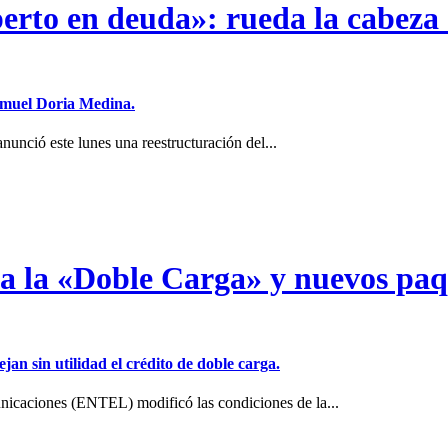
erto en deuda»: rueda la cabeza 
Samuel Doria Medina.
unció este lunes una reestructuración del...
a a la «Doble Carga» y nuevos pa
jan sin utilidad el crédito de doble carga.
icaciones (ENTEL) modificó las condiciones de la...