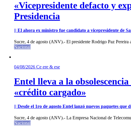
«Vicepresidente defacto y exp
Presidencia
|| El ahora ex ministro fue candidato a vicepresidente de 
Sucre, 4 de agosto (ANV).- El presidente Rodrigo Paz Pereira an
Nacional
04/08/2026
Ce ere & ese
Entel lleva a la obsolescenci
«crédito cargado»
|| Desde el 1ro de agosto Entel lanzó nuevos paquetes que de
Sucre, 4 de agosto (ANV).- La Empresa Nacional de Telecomun
Nacional