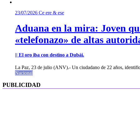
23/07/2026
Ce ere & ese
Aduana en la mira: Joven que 
«telefonazo» de altas autorid
|| El oro iba con destino a Dubái.
La Paz, 23 de julio (ANV).- Un ciudadano de 22 años, identifi
Nacional
PUBLICIDAD