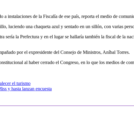
o a instalaciones de la Fiscalía de ese país, reporta el medio de comun
o, luciendo una chaqueta azul y sentado en un sillón, con varias perso
a sería la Prefectura y en el lugar se hallaría también la fiscal de la n
mpañado por el expresidente del Consejo de Ministros, Aníbal Torres.
constitucional al haber cerrado el Congreso, en lo que los medios de co
lecer el turismo
iss y hasta lanzan encuesta