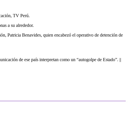
icación, TV Perú.
nas a su alrededor.
ación, Patricia Benavides, quien encabezó el operativo de detención de
municación de ese país interpretan como un “autogolpe de Estado”. ||