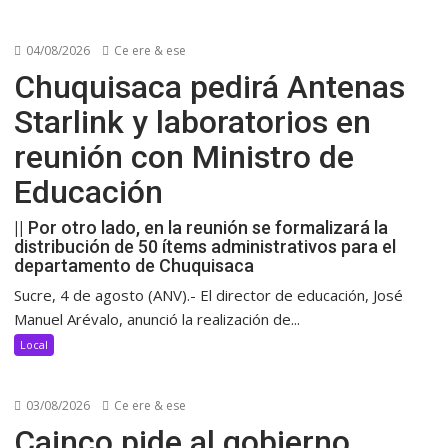
04/08/2026
Ce ere & ese
Chuquisaca pedirá Antenas
Starlink y laboratorios en
reunión con Ministro de
Educación
|| Por otro lado, en la reunión se formalizará la
distribución de 50 ítems administrativos para el
departamento de Chuquisaca
Sucre, 4 de agosto (ANV).- El director de educación, José
Manuel Arévalo, anunció la realización de...
Local
03/08/2026
Ce ere & ese
Cainco pide al gobierno