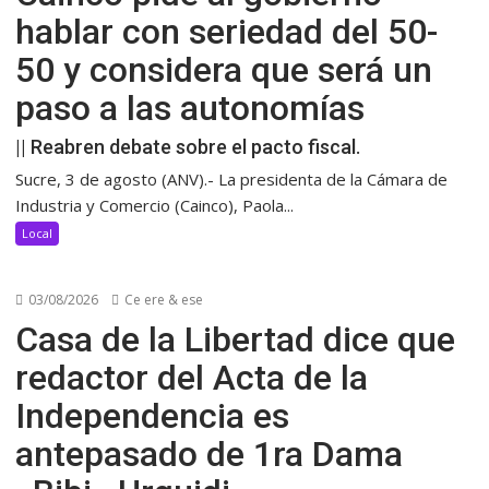
hablar con seriedad del 50-
50 y considera que será un
paso a las autonomías
|| Reabren debate sobre el pacto fiscal.
Sucre, 3 de agosto (ANV).- La presidenta de la Cámara de
Industria y Comercio (Cainco), Paola...
Local
03/08/2026
Ce ere & ese
Casa de la Libertad dice que
redactor del Acta de la
Independencia es
antepasado de 1ra Dama