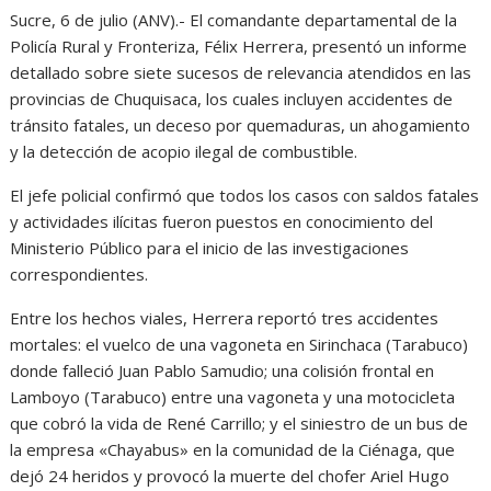
Sucre, 6 de julio (ANV).- El comandante departamental de la
Policía Rural y Fronteriza, Félix Herrera, presentó un informe
detallado sobre siete sucesos de relevancia atendidos en las
provincias de Chuquisaca, los cuales incluyen accidentes de
tránsito fatales, un deceso por quemaduras, un ahogamiento
y la detección de acopio ilegal de combustible.
El jefe policial confirmó que todos los casos con saldos fatales
y actividades ilícitas fueron puestos en conocimiento del
Ministerio Público para el inicio de las investigaciones
correspondientes.
Entre los hechos viales, Herrera reportó tres accidentes
mortales: el vuelco de una vagoneta en Sirinchaca (Tarabuco)
donde falleció Juan Pablo Samudio; una colisión frontal en
Lamboyo (Tarabuco) entre una vagoneta y una motocicleta
que cobró la vida de René Carrillo; y el siniestro de un bus de
la empresa «Chayabus» en la comunidad de la Ciénaga, que
dejó 24 heridos y provocó la muerte del chofer Ariel Hugo