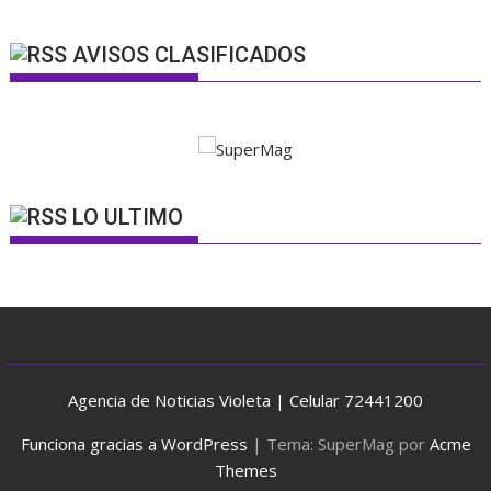
AVISOS CLASIFICADOS
LO ULTIMO
Agencia de Noticias Violeta | Celular 72441200
Funciona gracias a WordPress
|
Tema: SuperMag por
Acme
Themes